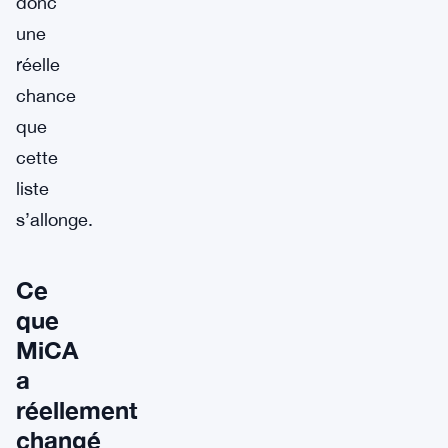
donc
une
réelle
chance
que
cette
liste
s’allonge.
Ce
que
MiCA
a
réellement
changé