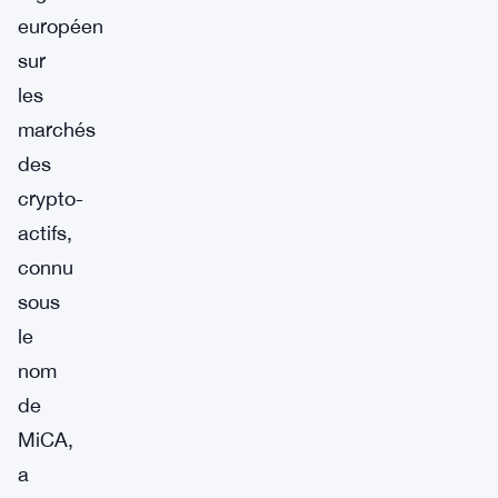
européen
sur
les
marchés
des
crypto-
actifs,
connu
sous
le
nom
de
MiCA,
a