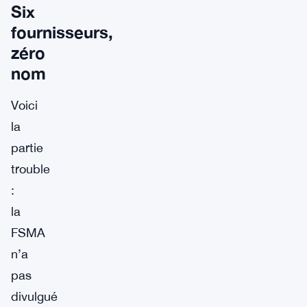
Six
fournisseurs,
zéro
nom
Voici
la
partie
trouble
:
la
FSMA
n’a
pas
divulgué