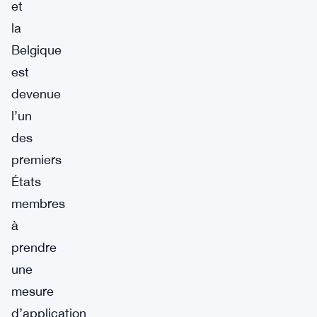
et
la
Belgique
est
devenue
l’un
des
premiers
États
membres
à
prendre
une
mesure
d’application