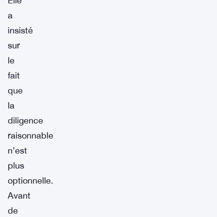
Elle
a
insisté
sur
le
fait
que
la
diligence
raisonnable
n’est
plus
optionnelle.
Avant
de