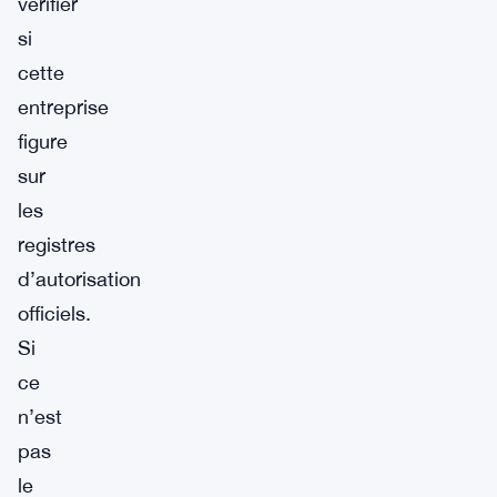
vérifier
si
cette
entreprise
figure
sur
les
registres
d’autorisation
officiels.
Si
ce
n’est
pas
le