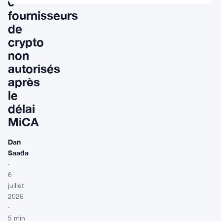
6
fournisseurs
de
crypto
non
autorisés
après
le
délai
MiCA
Dan
Saada
·
6
juillet
2026
·
5 min