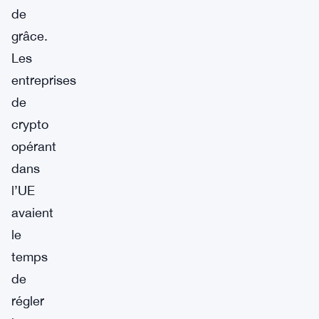
de
grâce.
Les
entreprises
de
crypto
opérant
dans
l’UE
avaient
le
temps
de
régler