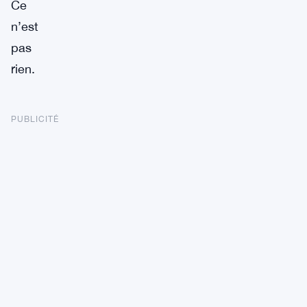
Ce
n’est
pas
rien.
PUBLICITÉ