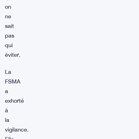
on
ne
sait
pas
qui
éviter.
La
FSMA
a
exhorté
à
la
vigilance.