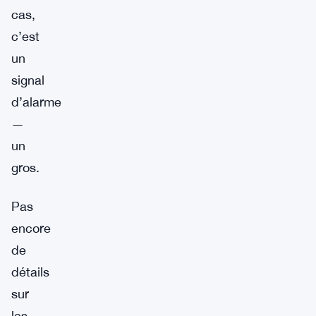
cas,
c’est
un
signal
d’alarme
—
un
gros.
Pas
encore
de
détails
sur
les