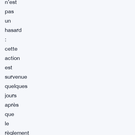
n’est
pas
un
hasard
:
cette
action
est
survenue
quelques
jours
après
que
le
règlement