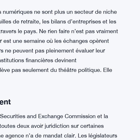
ifs numériques ne sont plus un secteur de niche
lles de retraite, les bilans d’entreprises et les
vers le pays. Ne rien faire n’est pas vraiment
ir est une semaine où les échanges opèrent
urs ne peuvent pas pleinement évaluer leur
stitutions financières devinent
lève pas seulement du théâtre politique. Elle
ent
a Securities and Exchange Commission et la
tes deux avoir juridiction sur certaines
ne agence n’a de mandat clair. Les législateurs