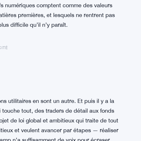
tifs numériques comptent comme des valeurs
atières premières, et lesquels ne rentrent pas
s difficile qu’il n’y paraît.
CITÉ