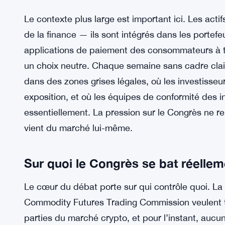
Le contexte plus large est important ici. Les act
de la finance — ils sont intégrés dans les portefeui
applications de paiement des consommateurs à tra
un choix neutre. Chaque semaine sans cadre cla
dans des zones grises légales, où les investisse
exposition, et où les équipes de conformité des in
essentiellement. La pression sur le Congrès ne re
vient du marché lui-même.
Sur quoi le Congrès se bat réellem
Le cœur du débat porte sur qui contrôle quoi. L
Commodity Futures Trading Commission veulent tou
parties du marché crypto, et pour l’instant, aucu