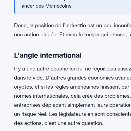
dans d’autres secteurs lorsque les législateurs 
politique.
Le rouble numérique de la Russie 
VOIR AUSSI:
détaillants franchissent les dernières
Le projet de loi Gillibrand interdir
VOIR AUSSI :
lancer des Memecoins
Donc, la position de l’industrie est un peu inconf
une action bâclée. Et avec le temps qui presse, 
L’angle international
Il y a une autre couche ici qui ne reçoit pas asse