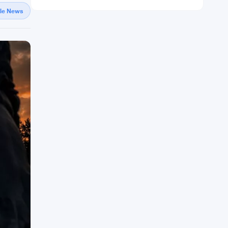
gle News