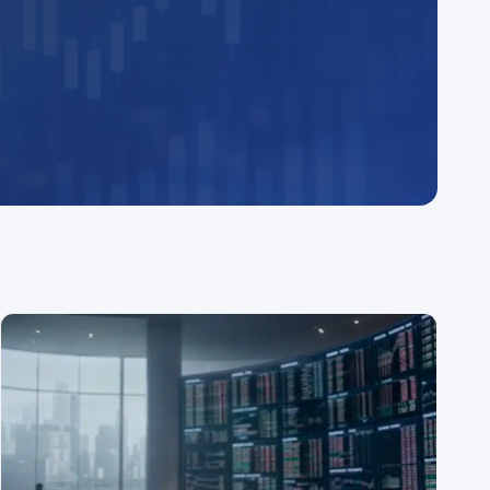
diennes