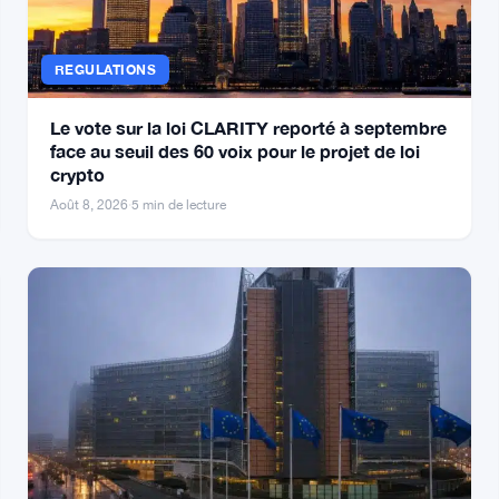
REGULATIONS
Le vote sur la loi CLARITY reporté à septembre
face au seuil des 60 voix pour le projet de loi
crypto
Août 8, 2026
·
5 min de lecture