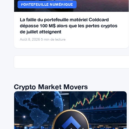
PORTEFEUILLE NUMÉRIQUE
La faille du portefeuille matériel Coldcard
dépasse 100 M$ alors que les pertes cryptos
de juillet atteignent
Août 8, 2026
·
5 min de lecture