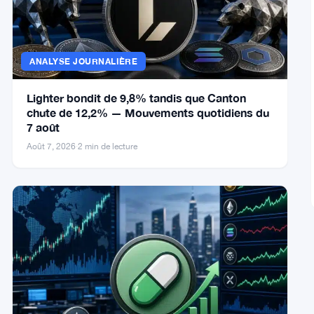
ANALYSE JOURNALIÈRE
Lighter bondit de 9,8% tandis que Canton
chute de 12,2% — Mouvements quotidiens du
7 août
Août 7, 2026
·
2 min de lecture