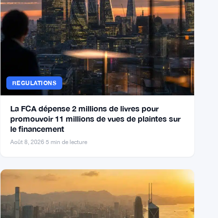
Voir tout →
REGULATIONS
La FCA dépense 2 millions de livres pour