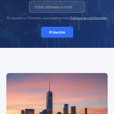
Restez en avance sur le marché crypto
nez plus de 40 000 investisseurs qui lisent nos analyses quoti
En cliquant sur S'inscrire, vous acceptez notre
Politique de confidentialité.