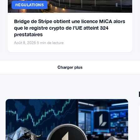
REGULATIONS
Bridge de Stripe obtient une licence MiCA alors
que le registre crypto de l’UE atteint 324
prestataires
Août 8, 2026
·
5 min de lecture
Charger plus