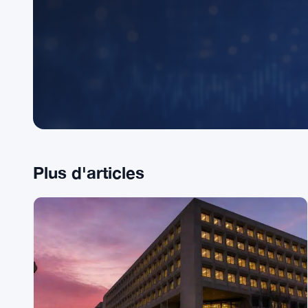
Août 8, 2026
·
5 min de lecture
Rejoig