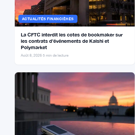
Plus d'articles
ACTUALITÉS FINANCIÈRES
La CFTC interdit les cotes de bookmaker sur
les contrats d’événements de Kalshi et
Polymarket
Août 8, 2026
·
5 min de lecture