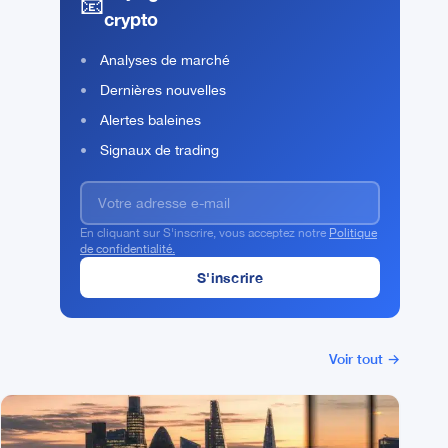
📧
crypto
Analyses de marché
Dernières nouvelles
Alertes baleines
Signaux de trading
En cliquant sur S'inscrire, vous acceptez notre
Politique
de confidentialité.