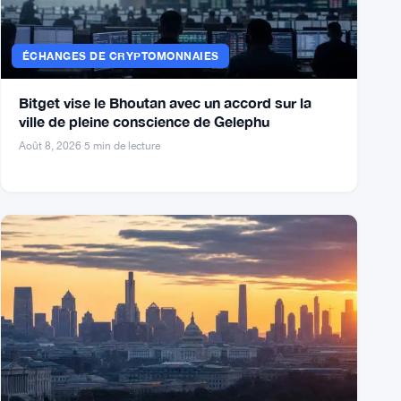
ÉCHANGES DE CRYPTOMONNAIES
Bitget vise le Bhoutan avec un accord sur la
ville de pleine conscience de Gelephu
Août 8, 2026
·
5 min de lecture