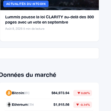
ACTUALITÉS DU BITCOIN
Lummis pousse la loi CLARITY au-delà des 300
pages avec un vote en septembre
Août 8, 2026
·
5 min de lecture