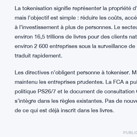
La tokenisation signifie représenter la propriété 
mais l’objectif est simple : réduire les coûts, acc
à l’investissement à plus de personnes. Le secte
environ 16,5 trillions de livres pour des clients n
environ 2 600 entreprises sous la surveillance de l
traduit rapidement.
Les directives n’obligent personne à tokeniser. Ma
maintenu les entreprises prudentes. La FCA a p
politique PS26/7 et le document de consultatio
s’intègre dans les règles existantes. Pas de nouvel
de ce qui est déjà inscrit dans les livres.
PUBLI