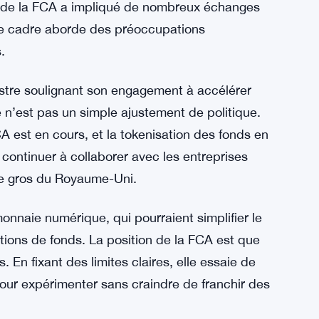
r une technologie qui frappe à la porte depuis
nes étapes
commentaires d’Allan suggèrent que le secteur
oyaume-Uni de diriger l’infrastructure du
 de la FCA a impliqué de nombreux échanges
e le cadre aborde des préoccupations
.
istre soulignant son engagement à accélérer
e n’est pas un simple ajustement de politique.
CA est en cours, et la tokenisation des fonds en
 continuer à collaborer avec les entreprises