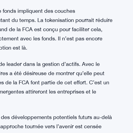
 de gros du Royaume-Uni.
onnaie numérique, qui pourraient simplifier le
ctions de fonds. La position de la FCA est que
 En fixant des limites claires, elle essaie de
our expérimenter sans craindre de franchir des
de fonds impliquent des couches
tant du temps. La tokenisation pourrait réduire
nd de la FCA est conçu pour faciliter cela,
ectement avec les fonds. Il n’est pas encore
tion est là.
e leader dans la gestion d’actifs. Avec le