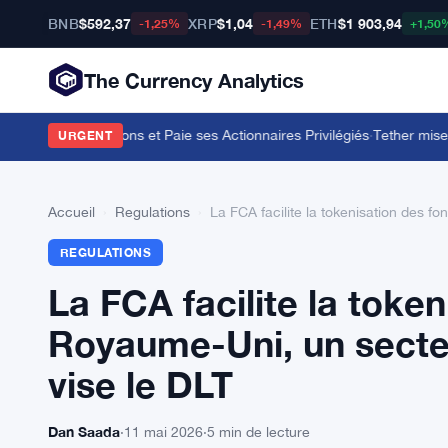
BNB
$592,37
XRP
$1,04
ETH
$1 903,94
-1,25%
-1,49%
+1,50
The Currency Analytics
pour 104,7 Millions et Paie ses Actionnaires Privilégiés
·
Tether mise sur
URGENT
Accueil
›
Regulations
›
La FCA facilite la tokenisation des fo
REGULATIONS
La FCA facilite la toke
Royaume-Uni, un secteur
vise le DLT
Dan Saada
·
11 mai 2026
·
5 min de lecture