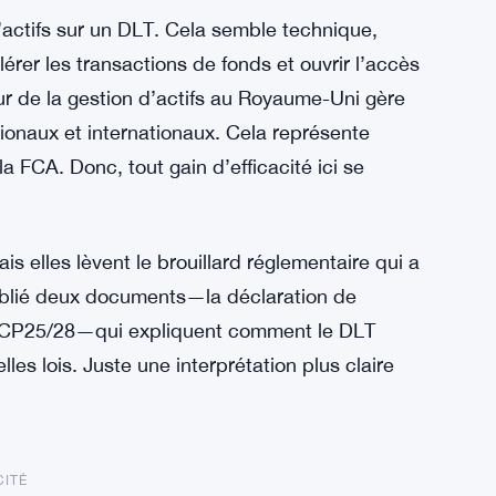
d’actifs sur un DLT. Cela semble technique,
élérer les transactions de fonds et ouvrir l’accès
ur de la gestion d’actifs au Royaume-Uni gère
ationaux et internationaux. Cela représente
a FCA. Donc, tout gain d’efficacité ici se
is elles lèvent le brouillard réglementaire qui a
ublié deux documents—la déclaration de
n CP25/28—qui expliquent comment le DLT
les lois. Juste une interprétation plus claire
CITÉ