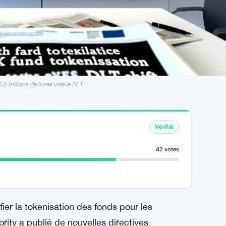
 trillions de livres vise le DLT
Vérifié
42 votes
fier la tokenisation des fonds pour les
rity a publié de nouvelles directives