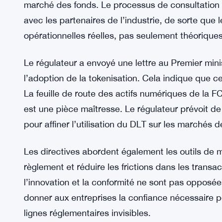
supervision. Elle fait simplement de la place pou
des années.
Réaction de l’industrie et prochai
L’Investment Association semble satisfaite. Les 
voit cela comme une validation de la volonté du R
marché des fonds. Le processus de consultation
avec les partenaires de l’industrie, de sorte qu
opérationnelles réelles, pas seulement théoriques
Le régulateur a envoyé une lettre au Premier min
l’adoption de la tokenisation. Cela indique que c
La feuille de route des actifs numériques de la F
est une pièce maîtresse. Le régulateur prévoit de