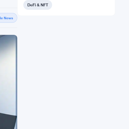
DeFi & NFT
gle News