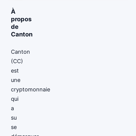
À
propos
de
Canton
Canton
(CC)
est
une
cryptomonnaie
qui
a
su
se