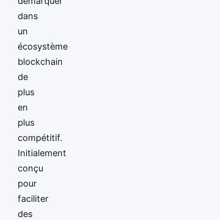
démarquer
dans
un
écosystème
blockchain
de
plus
en
plus
compétitif.
Initialement
conçu
pour
faciliter
des