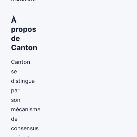
À
propos
de
Canton
Canton
se
distingue
par
son
mécanisme
de
consensus