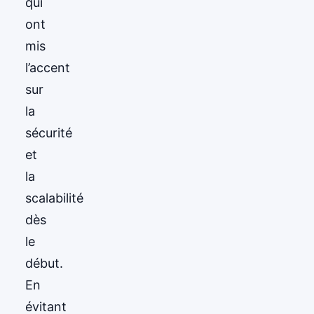
qui
ont
mis
l’accent
sur
la
sécurité
et
la
scalabilité
dès
le
début.
En
évitant