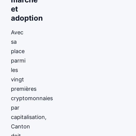
et
adoption
Avec
sa
place
parmi
les
vingt
premières
cryptomonnaies
par
capitalisation,
Canton
doit