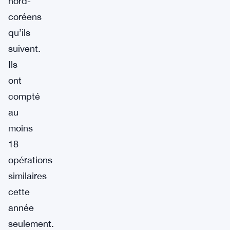
nord-
coréens
qu’ils
suivent.
Ils
ont
compté
au
moins
18
opérations
similaires
cette
année
seulement.