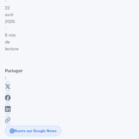
·
22
avril
2026
·
6 min
de
lecture
Partager
:
Suivre sur Google News