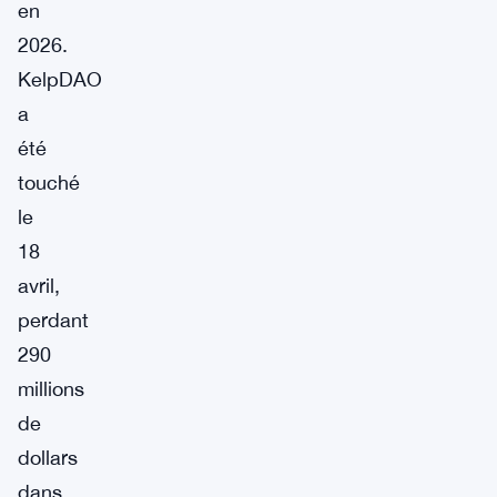
en
2026.
KelpDAO
a
été
touché
le
18
avril,
perdant
290
millions
de
dollars
dans