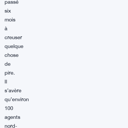
passé
six
mois
à
creuser
quelque
chose
de
pire.
Il
s’avère
qu’environ
100
agents
nord-