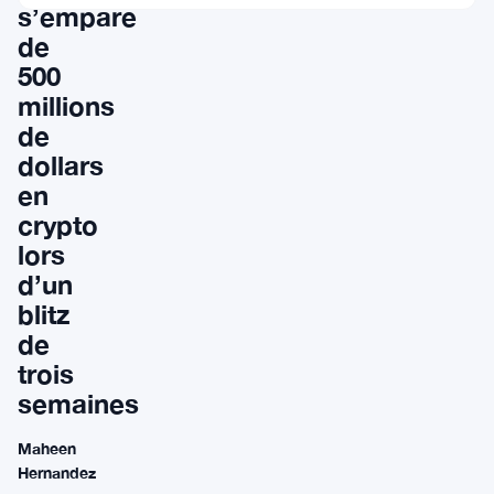
s’empare
de
500
millions
de
dollars
en
crypto
lors
d’un
blitz
de
trois
semaines
Maheen
Hernandez