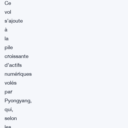
Ce
vol
s’ajoute
à
la
pile
croissante
d’actifs
numériques
volés
par
Pyongyang,
qui,
selon
les