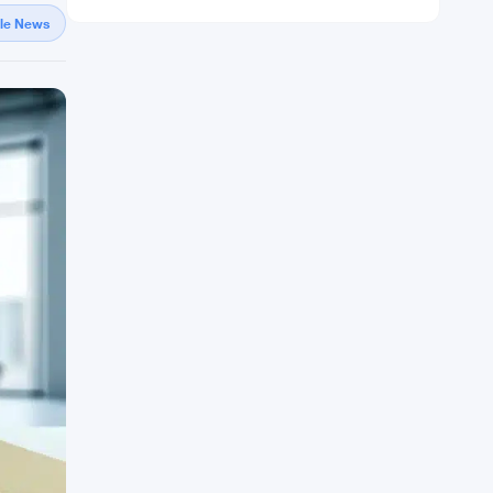
gle News