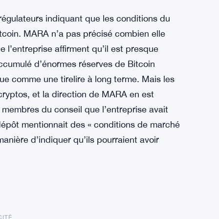
gulateurs indiquant que les conditions du
itcoin. MARA n’a pas précisé combien elle
l’entreprise affirment qu’il est presque
 accumulé d’énormes réserves de Bitcoin
e comme une tirelire à long terme. Mais les
ryptos, et la direction de MARA en est
 membres du conseil que l’entreprise avait
Le dépôt mentionnait des « conditions de marché
manière d’indiquer qu’ils pourraient avoir
CITÉ