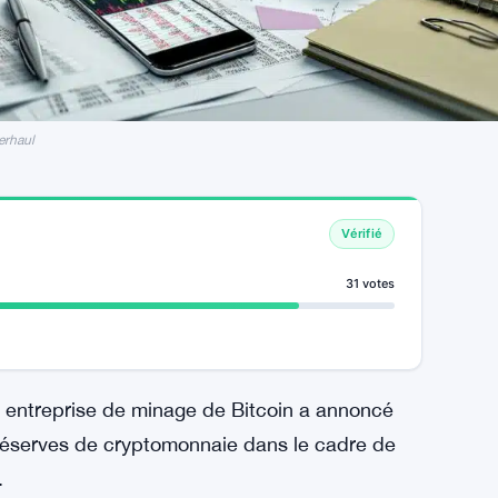
erhaul
Vérifié
31 votes
 entreprise de minage de Bitcoin a annoncé
réserves de cryptomonnaie dans le cadre de
.