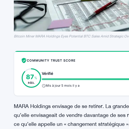
Bitcoin Miner MARA Holdings Eyes Potential BTC Sales Amid Strategic Ov
COMMUNITY TRUST SCORE
Vérifié
87
%
RÉEL
Mis à jour 5 mois il y a
MARA Holdings envisage de se retirer. La grande
qu’elle envisageait de vendre davantage de ses 
ce qu’elle appelle un « changement stratégique »