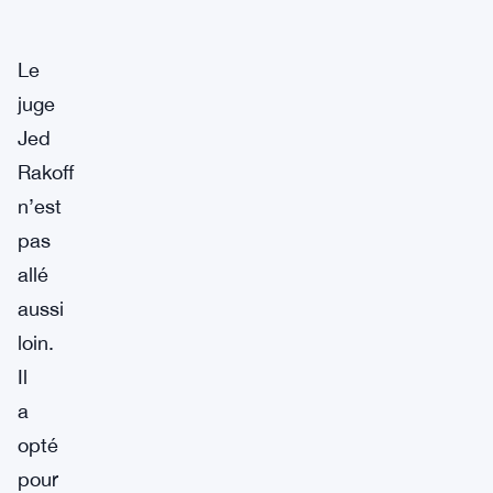
Le
juge
Jed
Rakoff
n’est
pas
allé
aussi
loin.
Il
a
opté
pour