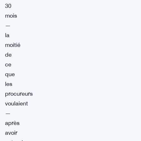
30
mois
—
la
moitié
de
ce
que
les
procureurs
voulaient
—
après
avoir