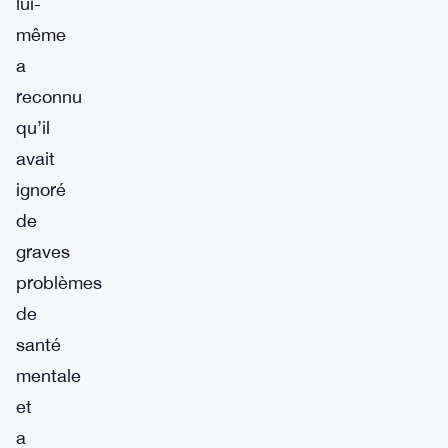
lui-
même
a
reconnu
qu’il
avait
ignoré
de
graves
problèmes
de
santé
mentale
et
a