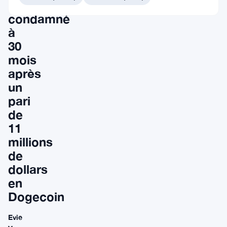
Netflix
condamné
à
30
mois
après
un
pari
de
11
millions
de
dollars
en
Dogecoin
Evie