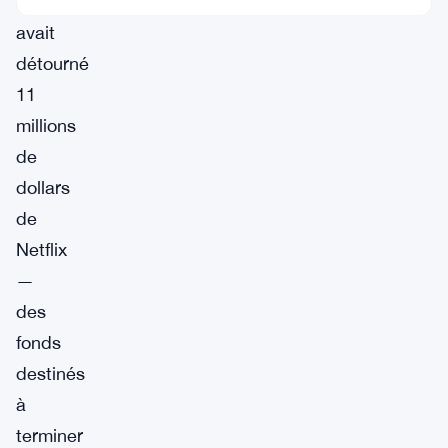
qu’il
avait
détourné
11
millions
de
dollars
de
Netflix
—
des
fonds
destinés
à
terminer