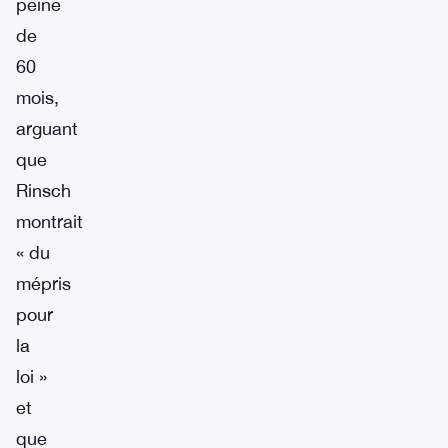
peine
de
60
mois,
arguant
que
Rinsch
montrait
« du
mépris
pour
la
loi »
et
que