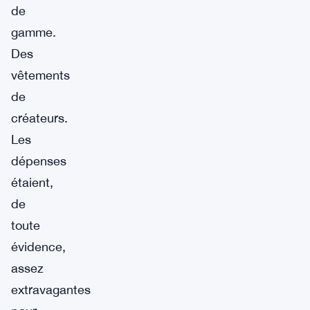
de
gamme.
Des
vêtements
de
créateurs.
Les
dépenses
étaient,
de
toute
évidence,
assez
extravagantes