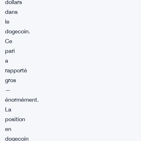
dollars
dans
le
dogecoin.
Ce
pari
a
rapporté
gros
—
énormément.
La
position
en
dogecoin