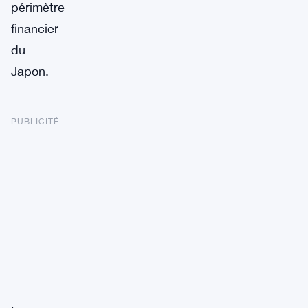
périmètre
financier
du
Japon.
PUBLICITÉ