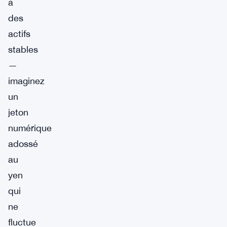
à
des
actifs
stables
—
imaginez
un
jeton
numérique
adossé
au
yen
qui
ne
fluctue