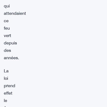
qui
attendaient
ce
feu
vert
depuis
des
années.
La
loi
prend
effet
le