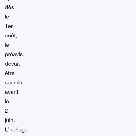
dès
le
1er
août,
le
préavis
devait
être
soumis
avant
le
2
juin.
L’horloge