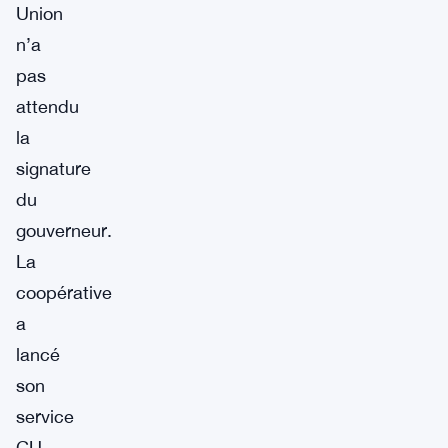
Union
n’a
pas
attendu
la
signature
du
gouverneur.
La
coopérative
a
lancé
son
service
CU-