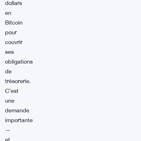
dollars
en
Bitcoin
pour
couvrir
ses
obligations
de
trésorerie.
C’est
une
demande
importante
—
et