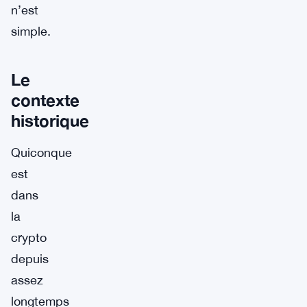
n’est
simple.
Le
contexte
historique
Quiconque
est
dans
la
crypto
depuis
assez
longtemps