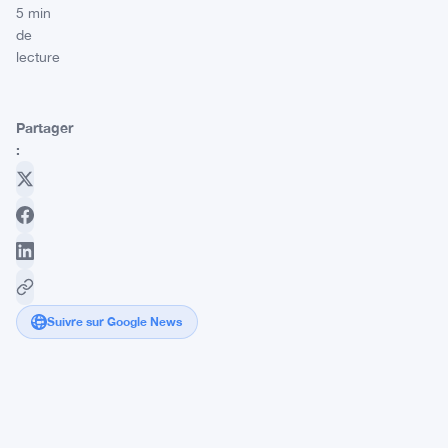
5 min
de
lecture
Partager
:
Suivre sur Google News
Grayscale
veut
vendre