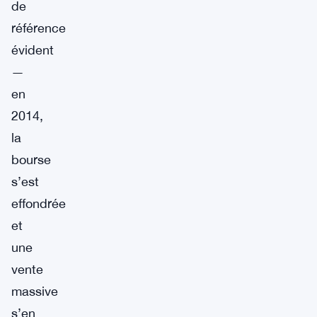
de
référence
évident
—
en
2014,
la
bourse
s’est
effondrée
et
une
vente
massive
s’en