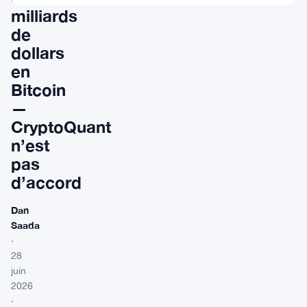
milliards
de
dollars
en
Bitcoin
—
CryptoQuant
n’est
pas
d’accord
Dan
Saada
·
28
juin
2026
·