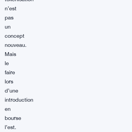
n’est
pas
un
concept
nouveau.
Mais
le
faire
lors
d’une
introduction
en
bourse
l’est.