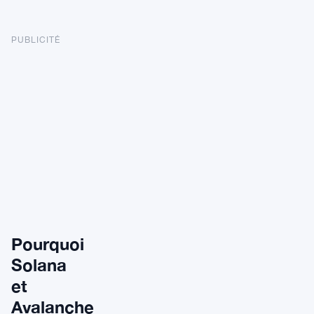
PUBLICITÉ
Pourquoi
Solana
et
Avalanche