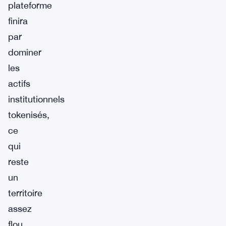
plateforme
finira
par
dominer
les
actifs
institutionnels
tokenisés,
ce
qui
reste
un
territoire
assez
flou.