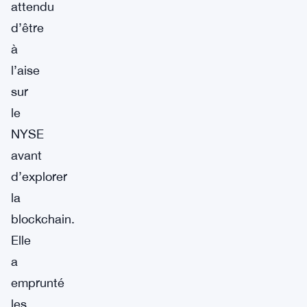
attendu
d’être
à
l’aise
sur
le
NYSE
avant
d’explorer
la
blockchain.
Elle
a
emprunté
les