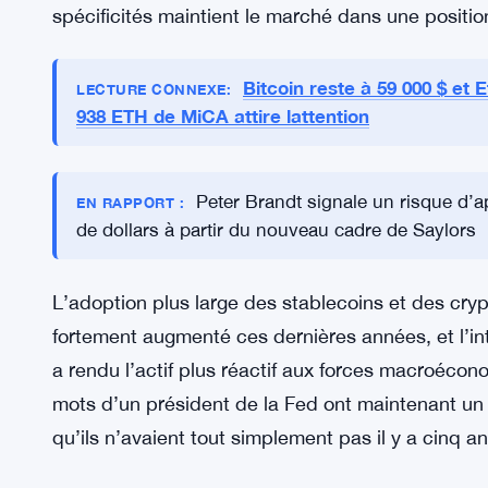
spécificités maintient le marché dans une position
Bitcoin reste à 59 000 $ et
LECTURE CONNEXE:
938 ETH de MiCA attire lattention
Peter Brandt signale un risque d’a
EN RAPPORT :
de dollars à partir du nouveau cadre de Saylors
L’adoption plus large des stablecoins et des cr
fortement augmenté ces dernières années, et l’intér
a rendu l’actif plus réactif aux forces macroécon
mots d’un président de la Fed ont maintenant un
qu’ils n’avaient tout simplement pas il y a cinq an