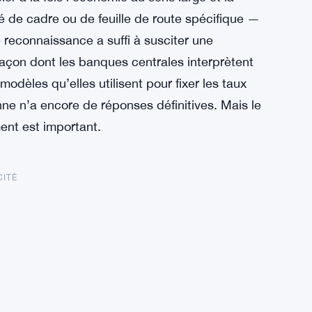
é de cadre ou de feuille de route spécifique —
e reconnaissance a suffi à susciter une
 façon dont les banques centrales interprètent
odèles qu’elles utilisent pour fixer les taux
onne n’a encore de réponses définitives. Mais le
ent est important.
CITÉ