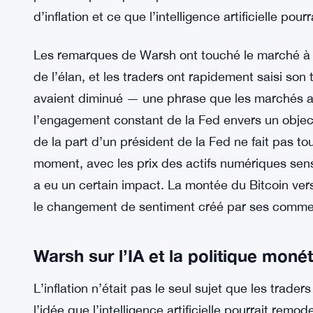
d’inflation et ce que l’intelligence artificielle pour
Les remarques de Warsh ont touché le marché à u
de l’élan, et les traders ont rapidement saisi son t
avaient diminué — une phrase que les marchés at
l’engagement constant de la Fed envers un object
de la part d’un président de la Fed ne fait pas t
moment, avec les prix des actifs numériques se
a eu un certain impact. La montée du Bitcoin ver
le changement de sentiment créé par ses comme
Warsh sur l’IA et la politique monét
L’inflation n’était pas le seul sujet que les trad
l’idée que l’intelligence artificielle pourrait remod