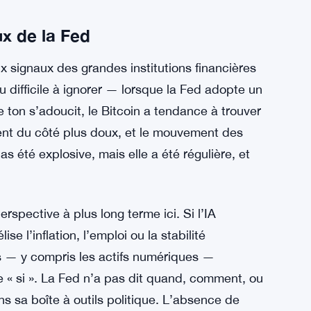
ux de la Fed
x signaux des grandes institutions financières
difficile à ignorer — lorsque la Fed adopte un
e ton s’adoucit, le Bitcoin a tendance à trouver
nt du côté plus doux, et le mouvement des
as été explosive, mais elle a été régulière, et
spective à plus long terme ici. Si l’IA
 l’inflation, l’emploi ou la stabilité
tifs — y compris les actifs numériques —
de « si ». La Fed n’a pas dit quand, comment, ou
ns sa boîte à outils politique. L’absence de