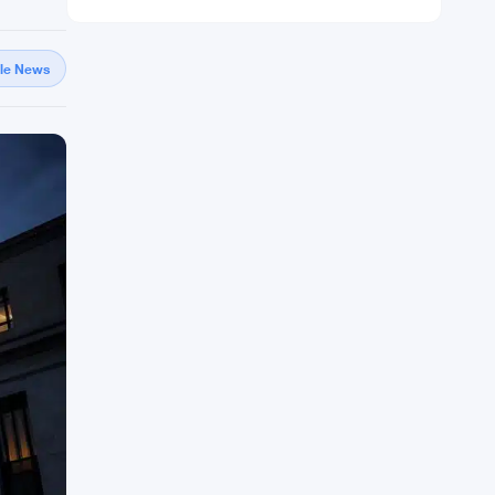
gle News