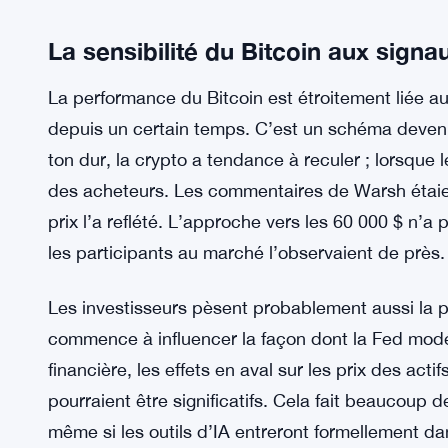
La sensibilité du Bitcoin aux signa
La performance du Bitcoin est étroitement liée au
depuis un certain temps. C’est un schéma devenu 
ton dur, la crypto a tendance à reculer ; lorsque l
des acheteurs. Les commentaires de Warsh étaie
prix l’a reflété. L’approche vers les 60 000 $ n’a p
les participants au marché l’observaient de près.
Les investisseurs pèsent probablement aussi la per
commence à influencer la façon dont la Fed modélise
financière, les effets en aval sur les prix des ac
pourraient être significatifs. Cela fait beaucoup 
même si les outils d’IA entreront formellement da