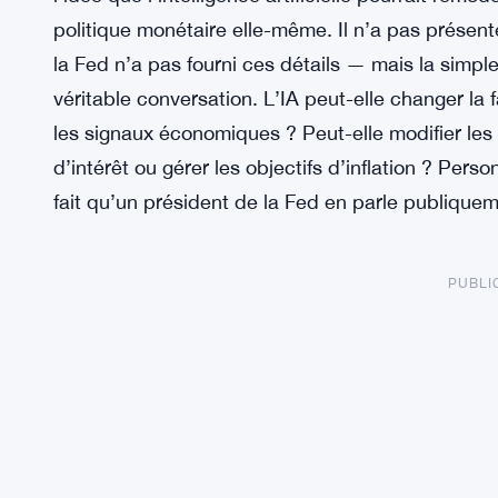
politique monétaire elle-même. Il n’a pas présent
la Fed n’a pas fourni ces détails — mais la simpl
véritable conversation. L’IA peut-elle changer la
les signaux économiques ? Peut-elle modifier les m
d’intérêt ou gérer les objectifs d’inflation ? Pers
fait qu’un président de la Fed en parle publiquem
PUBLI