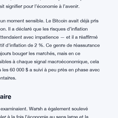
rait signifier pour l’économie à l’avenir.
n moment sensible. Le Bitcoin avait déjà pris
on. Il a déclaré que les risques d’inflation
tendaient avec impatience — et il a réaffirmé
if d’inflation de 2 %. Ce genre de réassurance
oujours bouger les marchés, mais en ce
nsibles à chaque signal macroéconomique, cela
s les 60 000 $ a suivi à peu près en phase avec
ntaires.
aire
ers examinaient. Warsh a également soulevé
eler à la fois l’économie au sens large et la