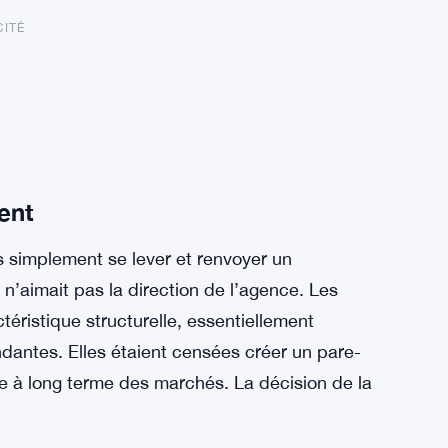
CITÉ
ent