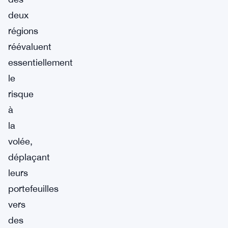
deux
régions
réévaluent
essentiellement
le
risque
à
la
volée,
déplaçant
leurs
portefeuilles
vers
des