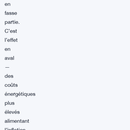
en
fasse
partie.
C’est
l’effet
en
aval
—
des
coûts
énergétiques
plus
élevés
alimentant
l’inflation,