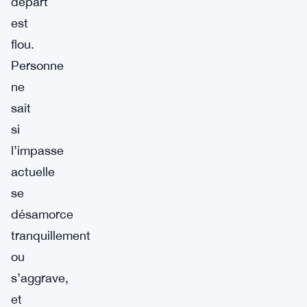
départ
est
flou.
Personne
ne
sait
si
l’impasse
actuelle
se
désamorce
tranquillement
ou
s’aggrave,
et