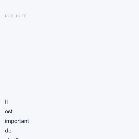
PUBLICITÉ
Il
est
important
de