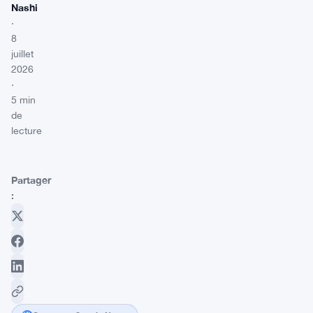
Nashi
·
8
juillet
2026
·
5 min
de
lecture
Partager
: