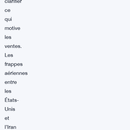
clarifier
ce
qui
motive
les
ventes.
Les
frappes
aériennes
entre
les
États-
Unis
et
l’Iran