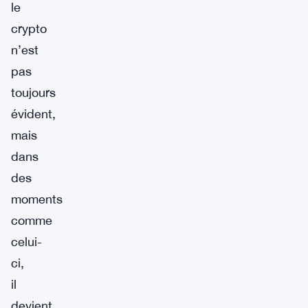
le
crypto
n’est
pas
toujours
évident,
mais
dans
des
moments
comme
celui-
ci,
il
devient