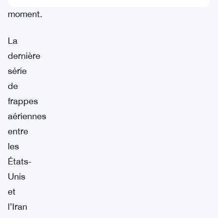
moment.
La
dernière
série
de
frappes
aériennes
entre
les
États-
Unis
et
l’Iran