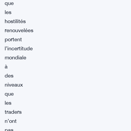
que
les
hostilités
renouvelées
portent
l’incertitude
mondiale
à
des
niveaux
que
les
traders
n’ont
pas