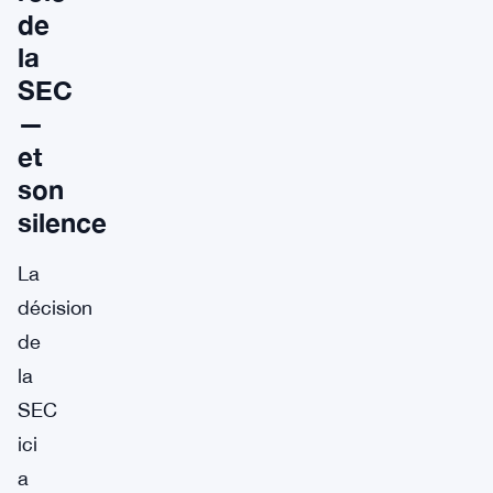
de
la
SEC
—
et
son
silence
La
décision
de
la
SEC
ici
a