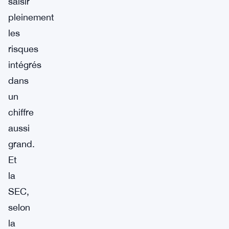
saisir
pleinement
les
risques
intégrés
dans
un
chiffre
aussi
grand.
Et
la
SEC,
selon
la