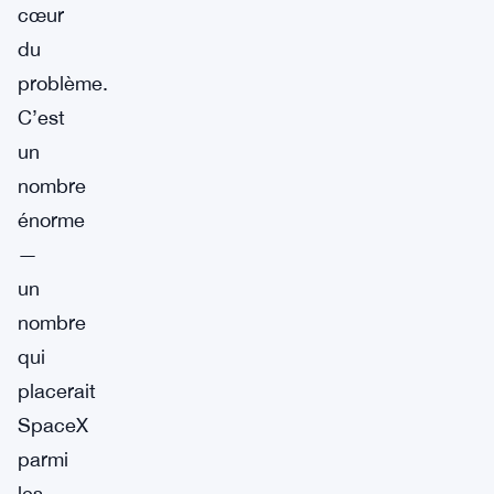
cœur
du
problème.
C’est
un
nombre
énorme
—
un
nombre
qui
placerait
SpaceX
parmi
les