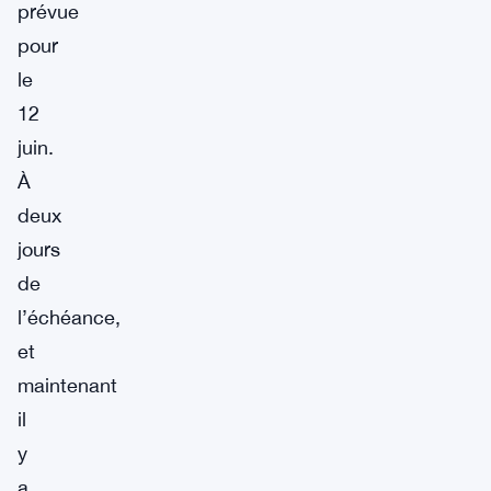
prévue
pour
le
12
juin.
À
deux
jours
de
l’échéance,
et
maintenant
il
y
a