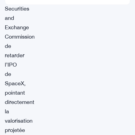
Securities
and
Exchange
Commission
de
retarder
l’IPO
de
SpaceX,
pointant
directement
la
valorisation
projetée