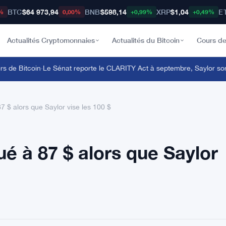
BTC
$64 973,94
BNB
$598,14
XRP
$1,04
E
%
0,00%
+0,99%
+0,49%
Actualités Cryptomonnaies
Actualités du Bitcoin
Cours de
de Bitcoin
·
Le Sénat reporte le CLARITY Act à septembre, Saylor sort du
 $ alors que Saylor vise les 100 $
é à 87 $ alors que Saylor