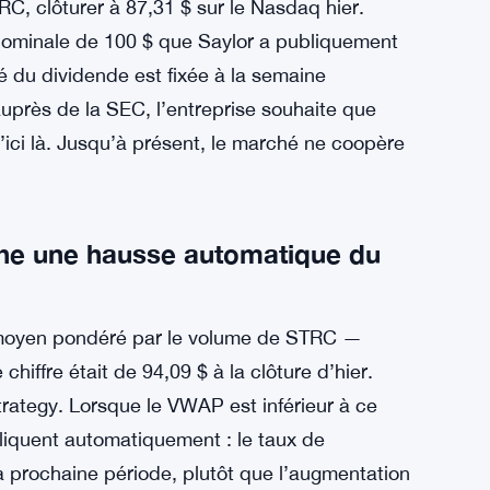
RC, clôturer à 87,31 $ sur le Nasdaq hier.
ur nominale de 100 $ que Saylor a publiquement
né du dividende est fixée à la semaine
auprès de la SEC, l’entreprise souhaite que
ici là. Jusqu’à présent, le marché ne coopère
he une hausse automatique du
ix moyen pondéré par le volume de STRC —
iffre était de 94,09 $ à la clôture d’hier.
rategy. Lorsque le VWAP est inférieur à ce
pliquent automatiquement : le taux de
 prochaine période, plutôt que l’augmentation