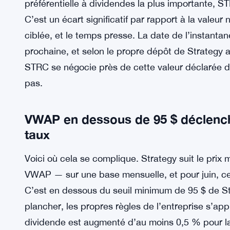
préférentielle à dividendes la plus importante, ST
C’est un écart significatif par rapport à la vale
ciblée, et le temps presse. La date de l’instanta
prochaine, et selon le propre dépôt de Strategy 
STRC se négocie près de cette valeur déclarée d’
pas.
VWAP en dessous de 95 $ déclenc
taux
Voici où cela se complique. Strategy suit le pr
VWAP — sur une base mensuelle, et pour juin, ce ch
C’est en dessous du seuil minimum de 95 $ de St
plancher, les propres règles de l’entreprise s’ap
dividende est augmenté d’au moins 0,5 % pour la