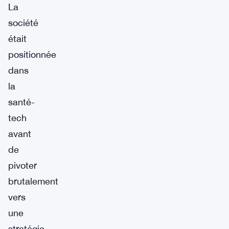
La
société
était
positionnée
dans
la
santé-
tech
avant
de
pivoter
brutalement
vers
une
stratégie