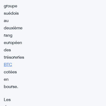
groupe
suédois
au
deuxième
rang
européen
des
trésoreries
BTC
cotées
en
bourse.
Les