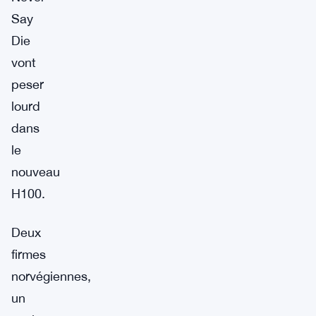
Say
Die
vont
peser
lourd
dans
le
nouveau
H100.
Deux
firmes
norvégiennes,
un