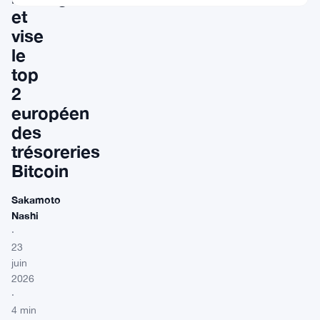
et
vise
le
top
2
européen
des
trésoreries
Bitcoin
Sakamoto
Nashi
·
23
juin
2026
·
4 min