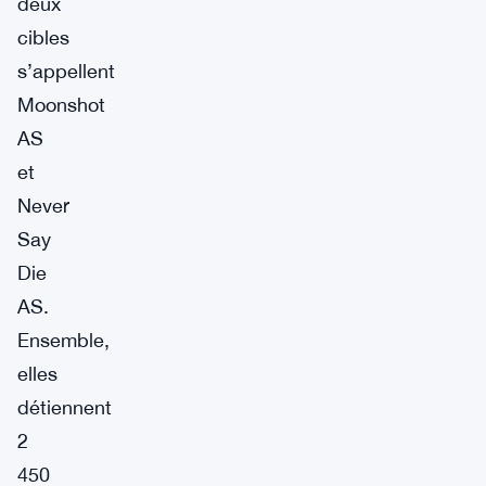
deux
cibles
s’appellent
Moonshot
AS
et
Never
Say
Die
AS.
Ensemble,
elles
détiennent
2
450