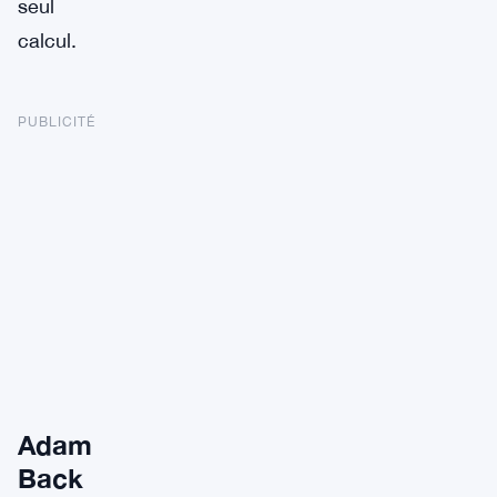
seul
calcul.
PUBLICITÉ
Adam
Back