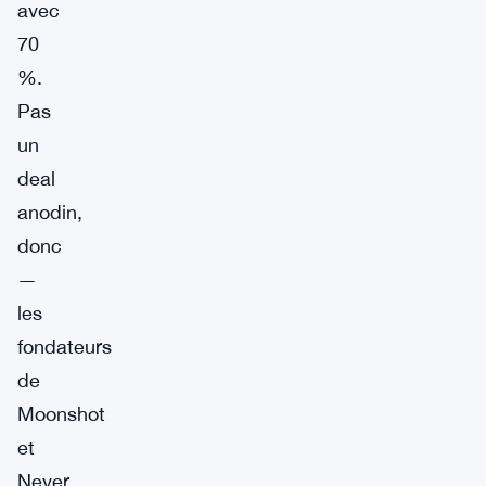
avec
70
%.
Pas
un
deal
anodin,
donc
—
les
fondateurs
de
Moonshot
et
Never