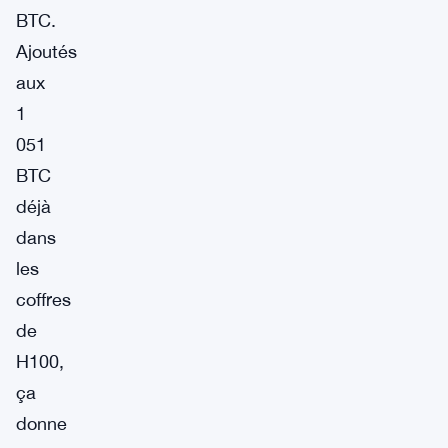
BTC.
Ajoutés
aux
1
051
BTC
déjà
dans
les
coffres
de
H100,
ça
donne