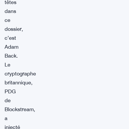
têtes
dans
ce
dossier,
c’est
Adam
Back.
Le
cryptographe
britannique,
PDG
de
Blockstream,
a
injecté