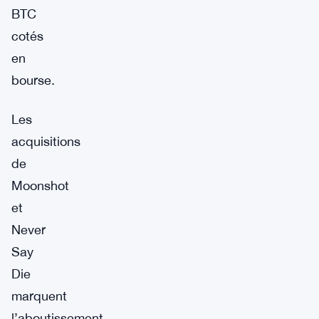
BTC
cotés
en
bourse.
Les
acquisitions
de
Moonshot
et
Never
Say
Die
marquent
l’aboutissement