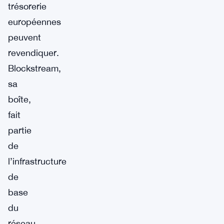
trésorerie
européennes
peuvent
revendiquer.
Blockstream,
sa
boîte,
fait
partie
de
l’infrastructure
de
base
du
réseau