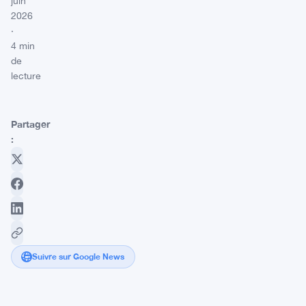
juin
2026
·
4 min
de
lecture
Partager
:
Suivre sur Google News