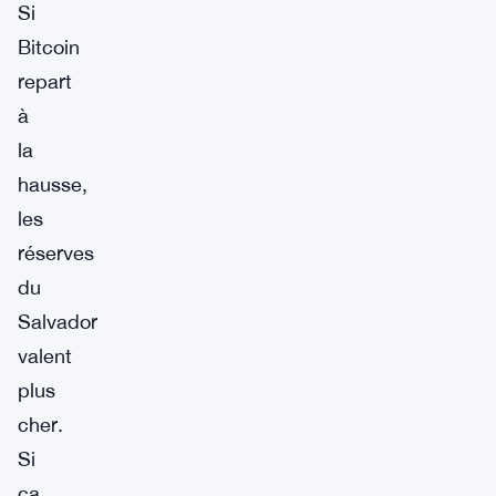
Si
Bitcoin
repart
à
la
hausse,
les
réserves
du
Salvador
valent
plus
cher.
Si
ça