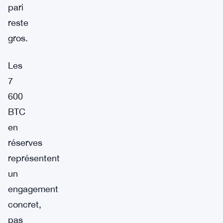
pari
reste
gros.
Les
7
600
BTC
en
réserves
représentent
un
engagement
concret,
pas