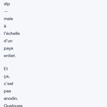
dip
—
mais
à
l’échelle
d’un
pays
entier.
Et
ça,
c’est
pas
anodin.
Quelques