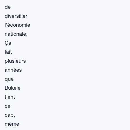
de
diversifier
l’économie
nationale.
Ça
fait
plusieurs
années
que
Bukele
tient
ce
cap,
même