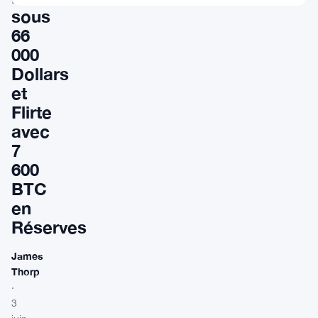
sous
66
000
Dollars
et
Flirte
avec
7
600
BTC
en
Réserves
James
Thorp
·
3