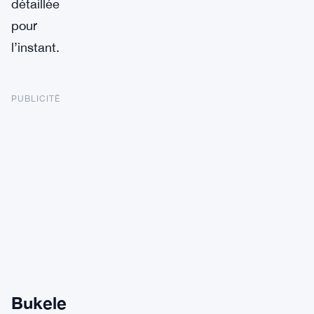
détaillée
pour
l’instant.
PUBLICITÉ
Bukele