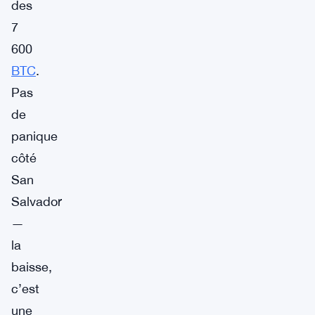
des
7
600
BTC
.
Pas
de
panique
côté
San
Salvador
—
la
baisse,
c’est
une