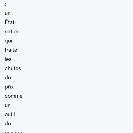
:
un
État-
nation
qui
traite
les
chutes
de
prix
comme
un
outil
de
gestion