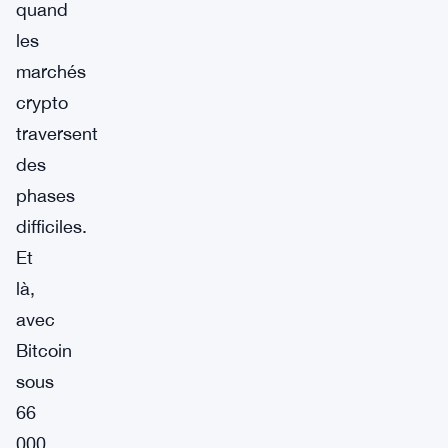
quand
les
marchés
crypto
traversent
des
phases
difficiles.
Et
là,
avec
Bitcoin
sous
66
000