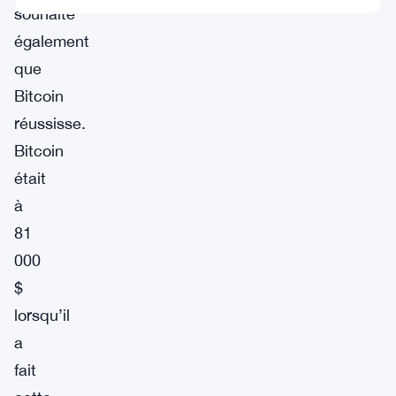
souhaite
également
que
Bitcoin
réussisse.
Bitcoin
était
à
81
000
$
lorsqu’il
a
fait