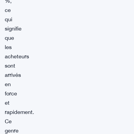
%,
ce
qui
signifie
que
les
acheteurs
sont
arrivés
en
force
et
rapidement.
Ce
genre