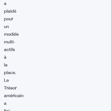
a
plaidé
pour
un
modèle
multi-
actifs
à
la
place.
Le
Trésor
américain
a
fini