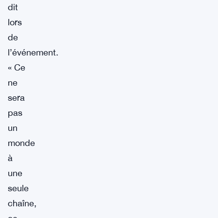
dit
lors
de
l’événement.
« Ce
ne
sera
pas
un
monde
à
une
seule
chaîne,