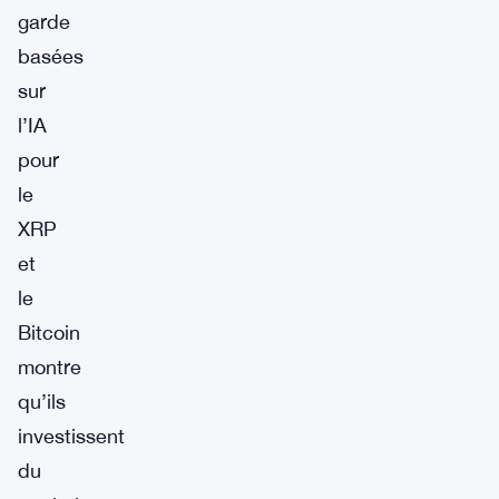
garde
basées
sur
l’IA
pour
le
XRP
et
le
Bitcoin
montre
qu’ils
investissent
du