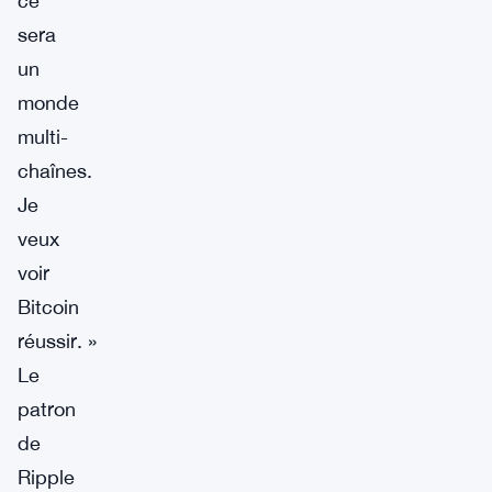
ce
sera
un
monde
multi-
chaînes.
Je
veux
voir
Bitcoin
réussir. »
Le
patron
de
Ripple