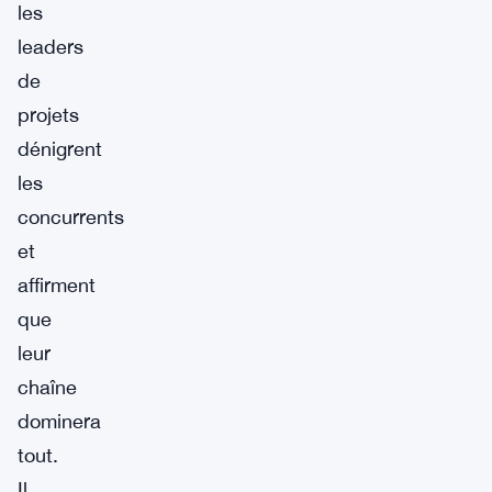
les
leaders
de
projets
dénigrent
les
concurrents
et
affirment
que
leur
chaîne
dominera
tout.
Il