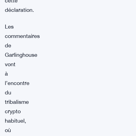
cette
déclaration.
Les
commentaires
de
Garlinghouse
vont
à
l’encontre
du
tribalisme
crypto
habituel,
où