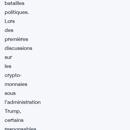
batailles
politiques.
Lors
des
premières
discussions
sur
les
crypto-
monnaies
sous
l’administration
Trump,
certains
responsables