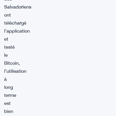
Salvadoriens
ont
téléchargé
l’application
et
testé
le
Bitcoin,
l’utilisation
à
long
terme
est
bien