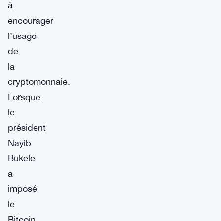
à
encourager
l’usage
de
la
cryptomonnaie.
Lorsque
le
président
Nayib
Bukele
a
imposé
le
Bitcoin