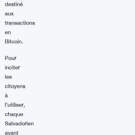
destiné
aux
transactions
en
Bitcoin.
Pour
inciter
les
citoyens
à
l’utiliser,
chaque
Salvadorien
ayant