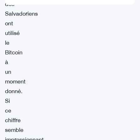
des
Salvadoriens
ont
utilisé
le
Bitcoin
à
un
moment
donné.
Si
ce
chiffre
semble
impressionnant,