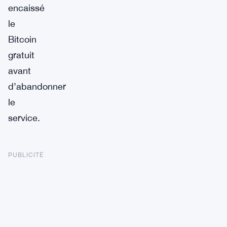
encaissé
le
Bitcoin
gratuit
avant
d’abandonner
le
service.
PUBLICITÉ