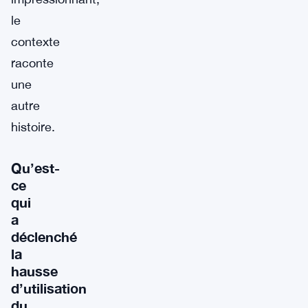
le
contexte
raconte
une
autre
histoire.
Qu’est-
ce
qui
a
déclenché
la
hausse
d’utilisation
du