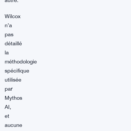
autre.
Wilcox
n’a
pas
détaillé
la
méthodologie
spécifique
utilisée
par
Mythos
AI,
et
aucune