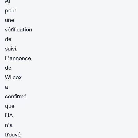
AI
pour
une
vérification
de
suivi.
L’annonce
de
Wilcox
a
confirmé
que
l’IA
n’a
trouvé