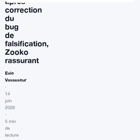
après
correction
du
bug
de
falsification,
Zooko
rassurant
Evie
Vavasseur
·
14
juin
2026
·
5 min
de
lecture