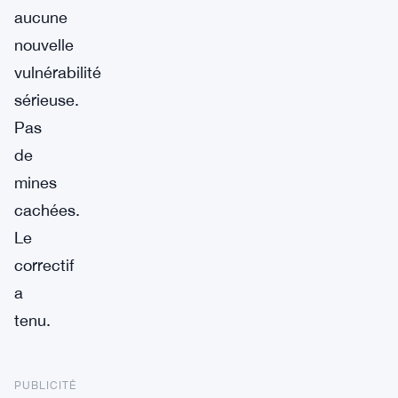
aucune
nouvelle
vulnérabilité
sérieuse.
Pas
de
mines
cachées.
Le
correctif
a
tenu.
PUBLICITÉ