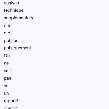
analyse
technique
supplémentaire
n’a
été
publiée
publiquement.
On
ne
sait
pas
si
un
rapport
d’audit