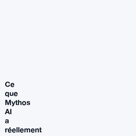
Ce
que
Mythos
AI
a
réellement