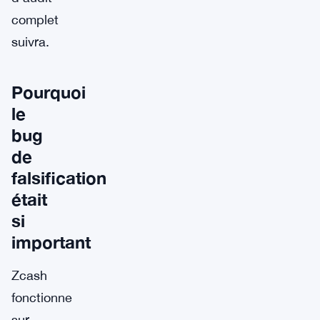
complet
suivra.
Pourquoi
le
bug
de
falsification
était
si
important
Zcash
fonctionne
sur