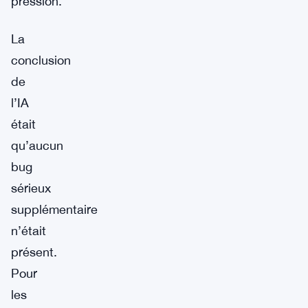
pression.
La
conclusion
de
l’IA
était
qu’aucun
bug
sérieux
supplémentaire
n’était
présent.
Pour
les