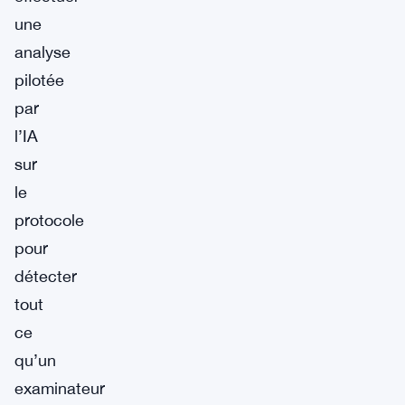
une
analyse
pilotée
par
l’IA
sur
le
protocole
pour
détecter
tout
ce
qu’un
examinateur