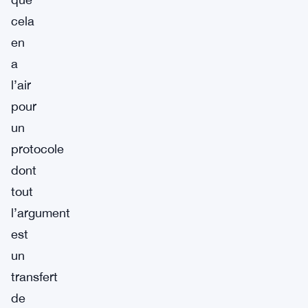
cela
en
a
l’air
pour
un
protocole
dont
tout
l’argument
est
un
transfert
de