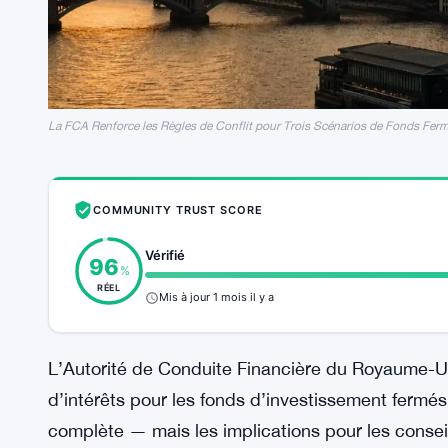
La FCA Renforce les Règles de Conflit pour Trois Scénarios de Fonds Fer
COMMUNITY TRUST SCORE
Vérifié
96
%
RÉEL
Mis à jour 1 mois il y a
L’Autorité de Conduite Financière du Royaume-Uni 
d’intérêts pour les fonds d’investissement fermés.
complète — mais les implications pour les conseil