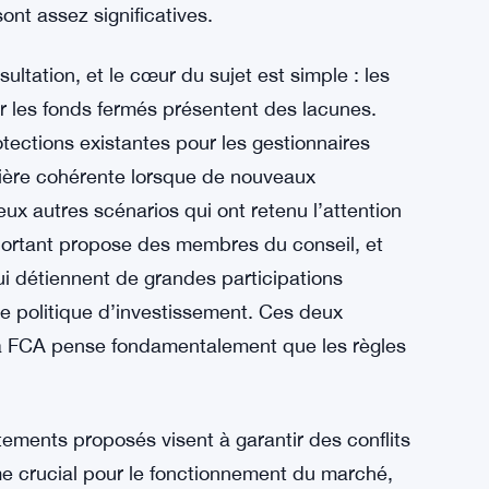
ont assez significatives.
ation, et le cœur du sujet est simple : les
r les fonds fermés présentent des lacunes.
tections existantes pour les gestionnaires
ière cohérente lorsque de nouveaux
deux autres scénarios qui ont retenu l’attention
portant propose des membres du conseil, et
i détiennent de grandes participations
 politique d’investissement. Ces deux
 la FCA pense fondamentalement que les règles
stements proposés visent à garantir des conflits
me crucial pour le fonctionnement du marché,