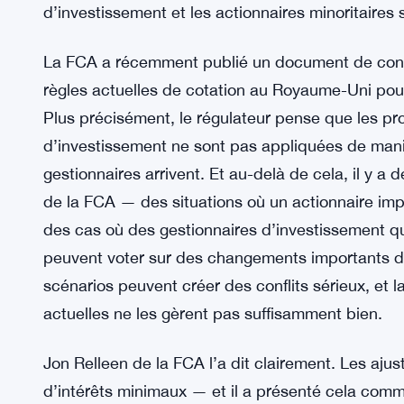
d’investissement et les actionnaires minoritaires s
La FCA a récemment publié un document de consult
règles actuelles de cotation au Royaume-Uni pou
Plus précisément, le régulateur pense que les pro
d’investissement ne sont pas appliquées de man
gestionnaires arrivent. Et au-delà de cela, il y a 
de la FCA — des situations où un actionnaire im
des cas où des gestionnaires d’investissement qu
peuvent voter sur des changements importants de
scénarios peuvent créer des conflits sérieux, et
actuelles ne les gèrent pas suffisamment bien.
Jon Relleen de la FCA l’a dit clairement. Les aju
d’intérêts minimaux — et il a présenté cela com