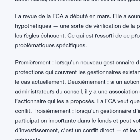
Trois Scénarios, Un Fil Conducte
Les fonds d’investissement fermés sont un peu un
entreprises cotées, mais ce sont aussi des véhic
d’administration nommés par les actionnaires si
d’investissement, ce qui semble simple en théorie.
actionnaires, les membres du conseil et ces gest
La revue de la FCA a débuté en mars. Elle a soum
hypothétiques — une sorte de vérification de la p
les règles échouent. Ce qui est ressorti de ce pr
problématiques spécifiques.
Premièrement : lorsqu’un nouveau gestionnaire 
protections qui couvrent les gestionnaires exista