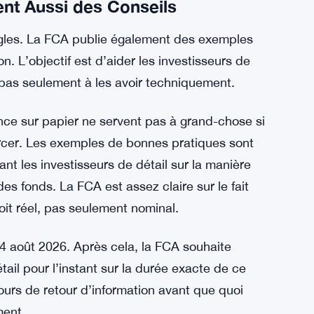
Échecs de WealthTek alors que la FCA
règles strictes pour le Achetez maintenant,
ent Aussi des Conseils
ègles. La FCA publie également des exemples
n. L’objectif est d’aider les investisseurs de
— pas seulement à les avoir techniquement.
nance sur papier ne servent pas à grand-chose si
rcer. Les exemples de bonnes pratiques sont
nt les investisseurs de détail sur la manière