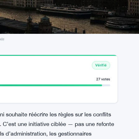
més
Vérifié
27 votes
souhaite réécrire les règles sur les conflits
 C’est une initiative ciblée — pas une refonte
s d’administration, les gestionnaires