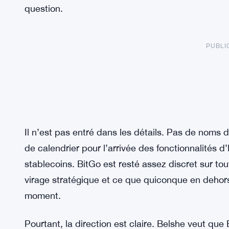
question.
PUBLI