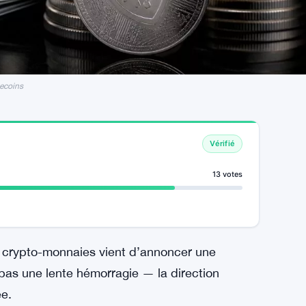
lecoins
Vérifié
13 votes
de crypto-monnaies vient d’annoncer une
pas une lente hémorragie — la direction
ée.