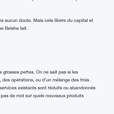
pto dans son ensemble traverse elle-même une
es, observant la réglementation se mettre
ra le véritable revenu au cours des prochaines
dans cet environnement a tendance à ne rien
ncentration l’emporte sur la diversité pour le
s aucun doute. Mais cela libère du capital et
e Belshe fait.