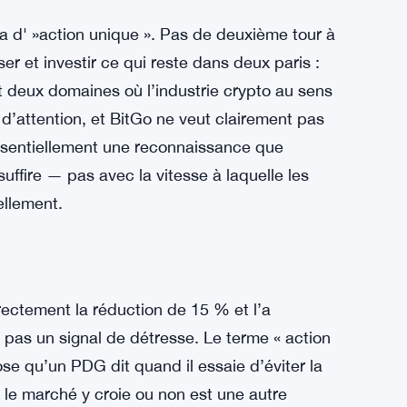
a d' »action unique ». Pas de deuxième tour à
ser et investir ce qui reste dans deux paris :
sont deux domaines où l’industrie crypto au sens
 d’attention, et BitGo ne veut clairement pas
essentiellement une reconnaissance que
suffire — pas avec la vitesse à laquelle les
ellement.
irectement la réduction de 15 % et l’a
 pas un signal de détresse. Le terme « action
ose qu’un PDG dit quand il essaie d’éviter la
le marché y croie ou non est une autre