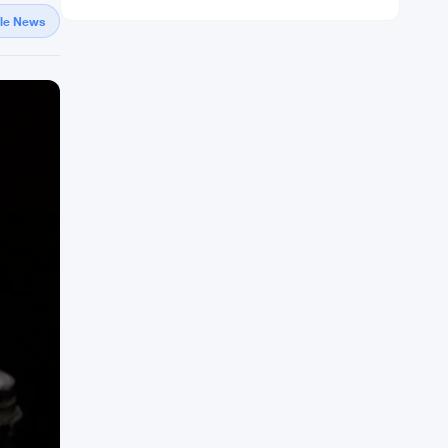
gle News