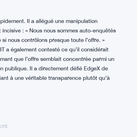
pidement. Il a allégué une manipulation
ait incisive : « Nous nous sommes auto-enquêtés
 nous contrôlons presque toute l’offre. »
 a également contesté ce qu’il considérait
rmant que l’offre semblait concentrée parmi un
on publique. Il a directement défié EdgeX de
ant à une véritable transparence plutôt qu’à
CITÉ