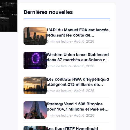
Dernières nouvelles
L’API du Manuel FCA est lancée,
réduisant les coûts de
conformité pour 50 000
5 min de lecture · Août 6, 2026
entreprises britanniques
Western Union lance Stablecard
dans 37 marchés sur Solana et
Visa
5 min de lecture · Août 6, 2026