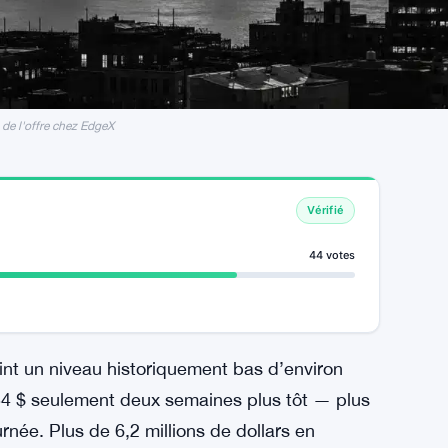
de l'offre chez EdgeX
Vérifié
44 votes
teint un niveau historiquement bas d’environ
54 $ seulement deux semaines plus tôt — plus
rnée. Plus de 6,2 millions de dollars en