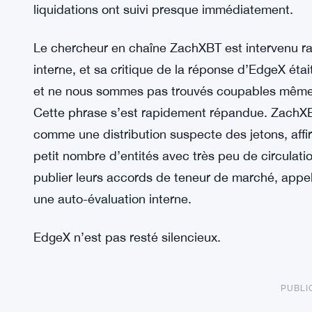
liquidations ont suivi presque immédiatement.
Le chercheur en chaîne ZachXBT est intervenu ra
interne, et sa critique de la réponse d’EdgeX ét
et ne nous sommes pas trouvés coupables même si
Cette phrase s’est rapidement répandue. ZachXBT
comme une distribution suspecte des jetons, affi
petit nombre d’entités avec très peu de circulati
publier leurs accords de teneur de marché, appel
une auto-évaluation interne.
EdgeX n’est pas resté silencieux.
PUBLI