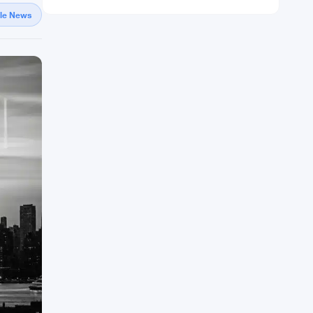
gle News