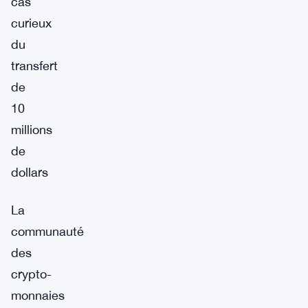
cas
curieux
du
transfert
de
10
millions
de
dollars
La
communauté
des
crypto-
monnaies