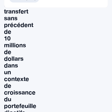
un
transfert
sans
précédent
de
10
millions
de
dollars
dans
un
contexte
de
croissance
du
portefeuille