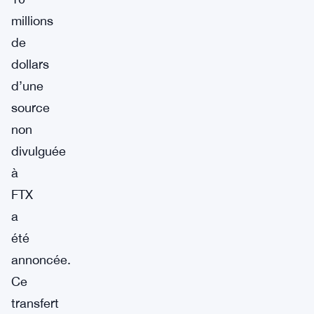
millions
de
dollars
d’une
source
non
divulguée
à
FTX
a
été
annoncée.
Ce
transfert