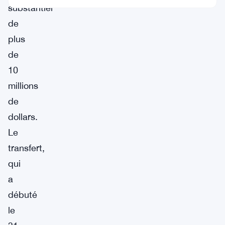
substantiel
de
plus
de
10
millions
de
dollars.
Le
transfert,
qui
a
débuté
le