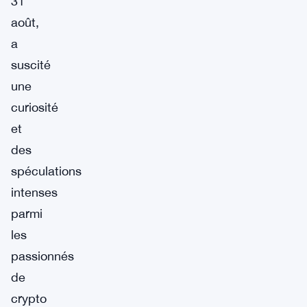
31
août,
a
suscité
une
curiosité
et
des
spéculations
intenses
parmi
les
passionnés
de
crypto