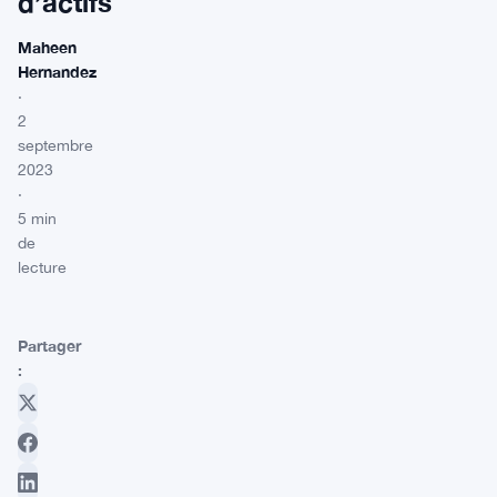
d’actifs
Maheen
Hernandez
·
2
septembre
2023
·
5 min
de
lecture
Partager
: