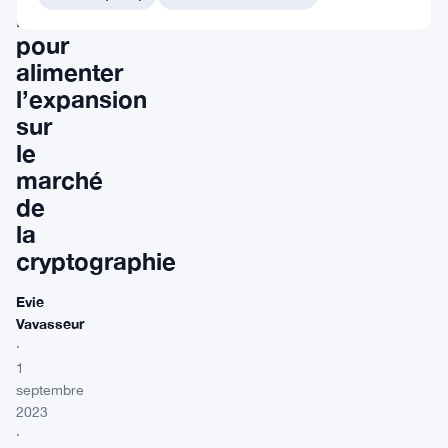
investissements
pour
alimenter
l’expansion
sur
le
marché
de
la
cryptographie
Evie
Vavasseur
·
1
septembre
2023
·