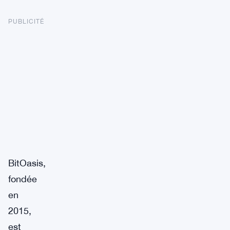
PUBLICITÉ
BitOasis,
fondée
en
2015,
est