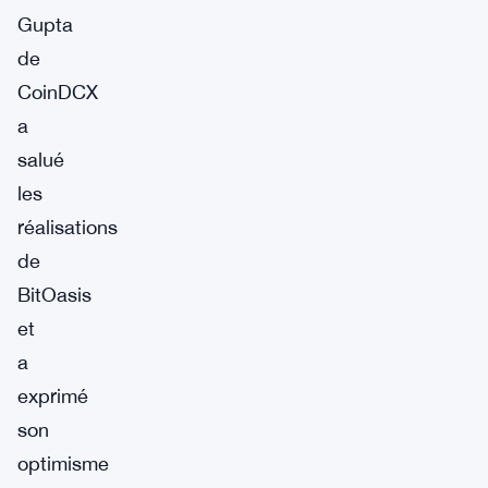
Gupta
de
CoinDCX
a
salué
les
réalisations
de
BitOasis
et
a
exprimé
son
optimisme