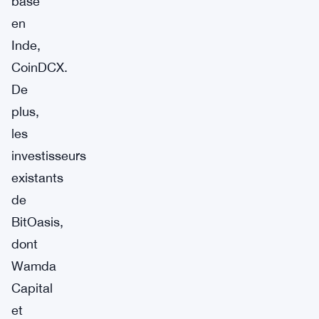
basé
en
Inde,
CoinDCX.
De
plus,
les
investisseurs
existants
de
BitOasis,
dont
Wamda
Capital
et