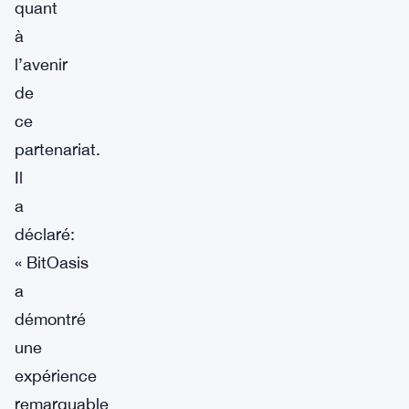
quant
à
l’avenir
de
ce
partenariat.
Il
a
déclaré:
« BitOasis
a
démontré
une
expérience
remarquable