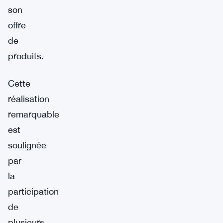
son
offre
de
produits.
Cette
réalisation
remarquable
est
soulignée
par
la
participation
de
plusieurs