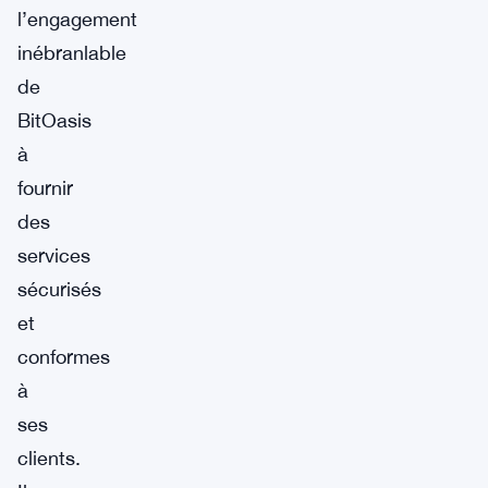
l’engagement
inébranlable
de
BitOasis
à
fournir
des
services
sécurisés
et
conformes
à
ses
clients.