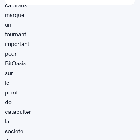
capitaux
marque
un
tournant
important
pour
BitOasis,
sur
le
point
de
catapulter
la
société