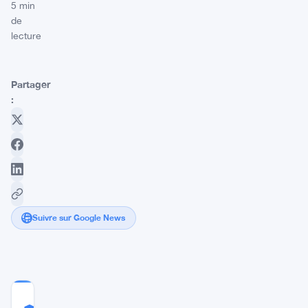
5 min
de
lecture
Partager
:
Suivre sur Google News
COMMUNITY