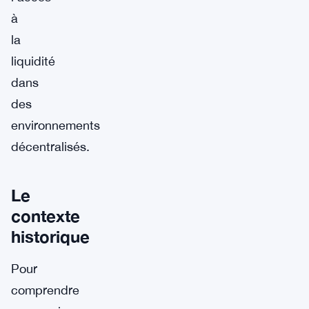
à
la
liquidité
dans
des
environnements
décentralisés.
Le
contexte
historique
Pour
comprendre