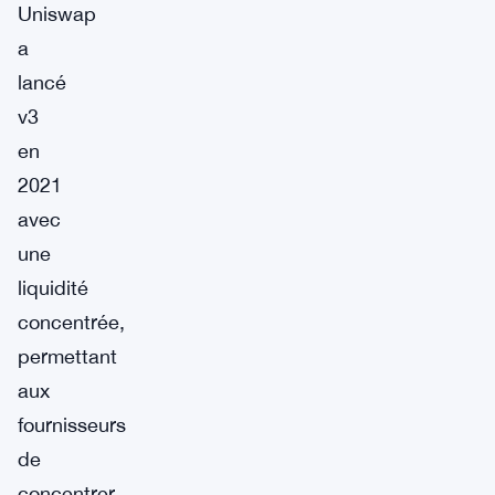
Uniswap
a
lancé
v3
en
2021
avec
une
liquidité
concentrée,
permettant
aux
fournisseurs
de
concentrer