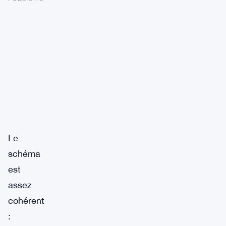
Le
schéma
est
assez
cohérent
: