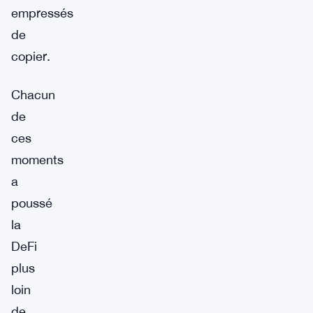
empressés
de
copier.
Chacun
de
ces
moments
a
poussé
la
DeFi
plus
loin
de