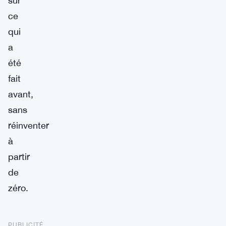
sur
ce
qui
a
été
fait
avant,
sans
réinventer
à
partir
de
zéro.
PUBLICITÉ