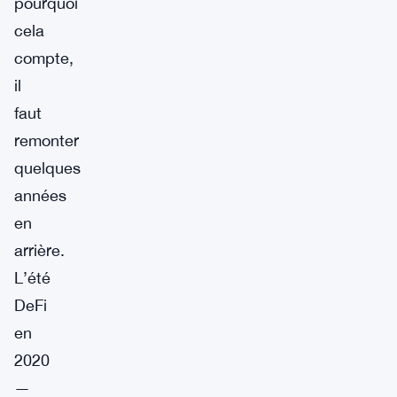
pourquoi
cela
compte,
il
faut
remonter
quelques
années
en
arrière.
L’été
DeFi
en
2020
—