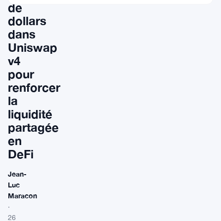
de
dollars
dans
Uniswap
v4
pour
renforcer
la
liquidité
partagée
en
DeFi
Jean-
Luc
Maracon
·
26