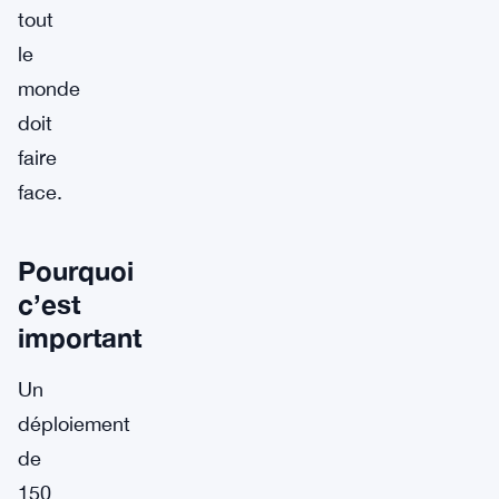
tout
le
monde
doit
faire
face.
Pourquoi
c’est
important
Un
déploiement
de
150