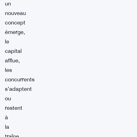
un
nouveau
concept
émerge,
le
capital
afflue,
les
concurrents
s’adaptent
ou
restent
à
la
traîne.