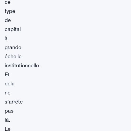
ce
type
de
capital
à
grande
échelle
institutionnelle.
Et
cela
ne
s’arrête
pas
là.
Le