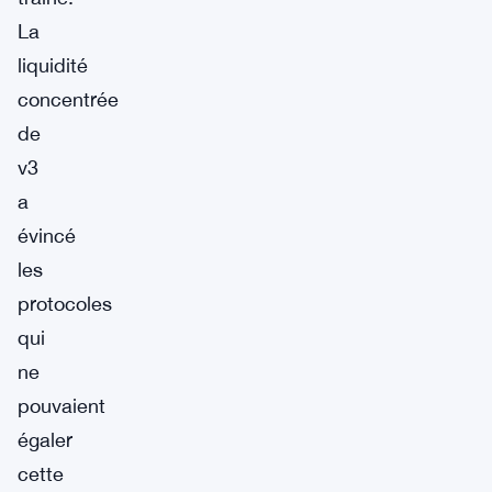
La
liquidité
concentrée
de
v3
a
évincé
les
protocoles
qui
ne
pouvaient
égaler
cette