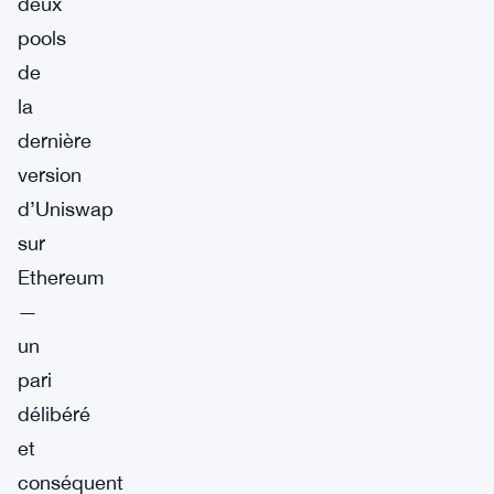
deux
pools
de
la
dernière
version
d’Uniswap
sur
Ethereum
—
un
pari
délibéré
et
conséquent