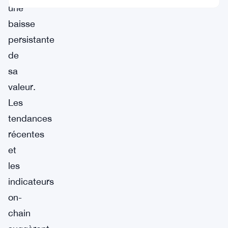
une
baisse
persistante
de
sa
valeur.
Les
tendances
récentes
et
les
indicateurs
on-
chain