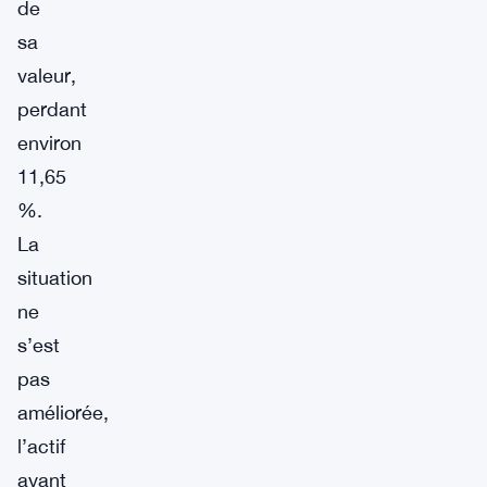
de
sa
valeur,
perdant
environ
11,65
%.
La
situation
ne
s’est
pas
améliorée,
l’actif
ayant