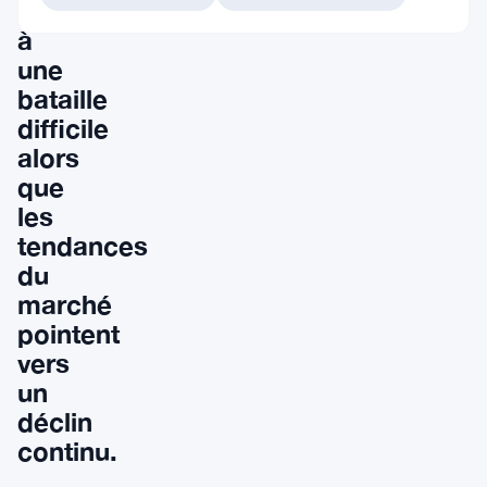
face
à
une
bataille
difficile
alors
que
les
tendances
du
marché
pointent
vers
un
déclin
continu.