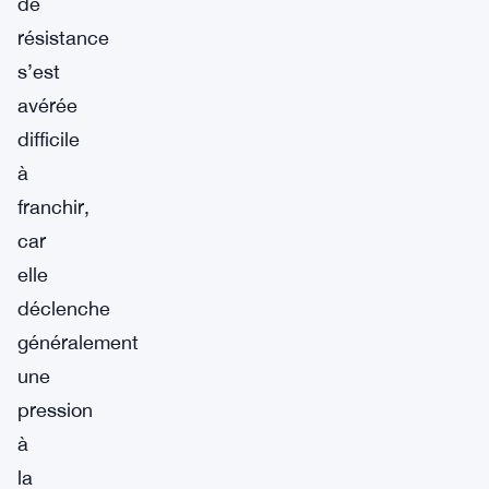
de
résistance
s’est
avérée
difficile
à
franchir,
car
elle
déclenche
généralement
une
pression
à
la