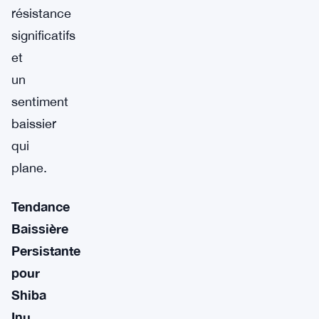
résistance
significatifs
et
un
sentiment
baissier
qui
plane.
Tendance
Baissière
Persistante
pour
Shiba
Inu