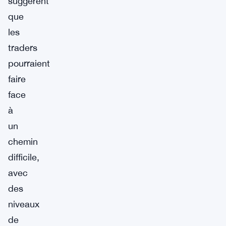
suggèrent
que
les
traders
pourraient
faire
face
à
un
chemin
difficile,
avec
des
niveaux
de