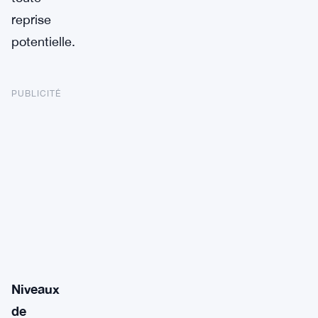
reprise
potentielle.
PUBLICITÉ
Niveaux
de