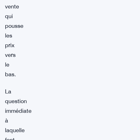
vente
qui
pousse
les
prix
vers
le
bas.
La
question
immédiate
à
laquelle
font