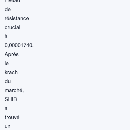
niveau
de
résistance
crucial
à
0,00001740.
Après
le
krach
du
marché,
SHIB
a
trouvé
un