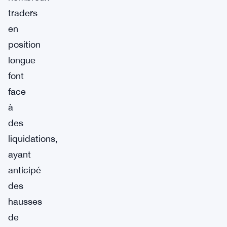
traders
en
position
longue
font
face
à
des
liquidations,
ayant
anticipé
des
hausses
de