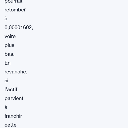
pourrait
retomber
à
0,00001602,
voire
plus
bas.
En
revanche,
si
l’actif
parvient
à
franchir
cette