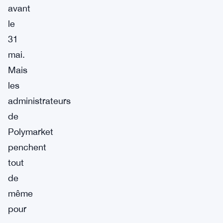
avant
le
31
mai.
Mais
les
administrateurs
de
Polymarket
penchent
tout
de
même
pour