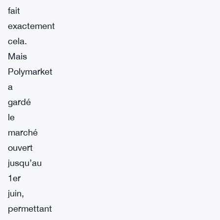
fait
exactement
cela.
Mais
Polymarket
a
gardé
le
marché
ouvert
jusqu’au
1er
juin,
permettant