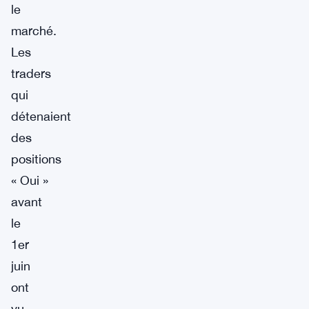
le
marché.
Les
traders
qui
détenaient
des
positions
« Oui »
avant
le
1er
juin
ont
vu