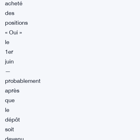
acheté
des
positions
« Oui »
le
1er
juin
—
probablement
après
que
le
dépôt
soit
devenu