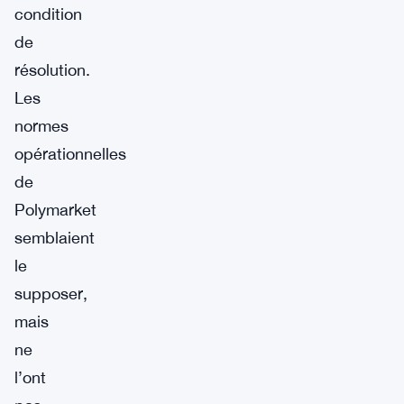
condition
de
résolution.
Les
normes
opérationnelles
de
Polymarket
semblaient
le
supposer,
mais
ne
l’ont