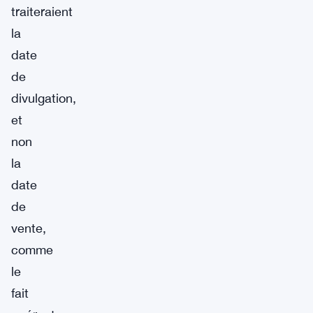
traiteraient
la
date
de
divulgation,
et
non
la
date
de
vente,
comme
le
fait