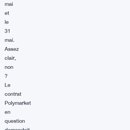
mai
et
le
31
mai.
Assez
clair,
non
?
Le
contrat
Polymarket
en
question
demandait