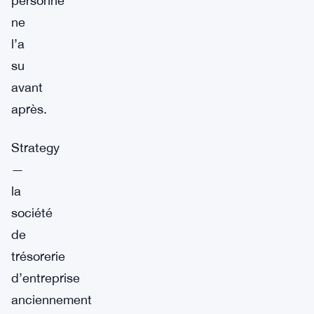
personne
ne
l’a
su
avant
après.
Strategy
—
la
société
de
trésorerie
d’entreprise
anciennement