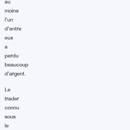
au
moins
l’un
d’entre
eux
a
perdu
beaucoup
d’argent.
Le
trader
connu
sous
le