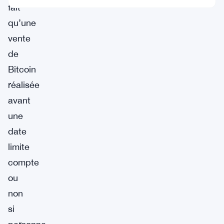
fait
qu’une
vente
de
Bitcoin
réalisée
avant
une
date
limite
compte
ou
non
si