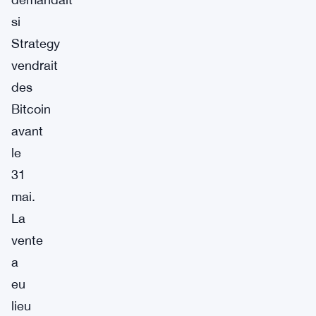
si
Strategy
vendrait
des
Bitcoin
avant
le
31
mai.
La
vente
a
eu
lieu