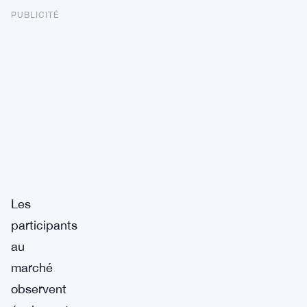
PUBLICITÉ
Les
participants
au
marché
observent