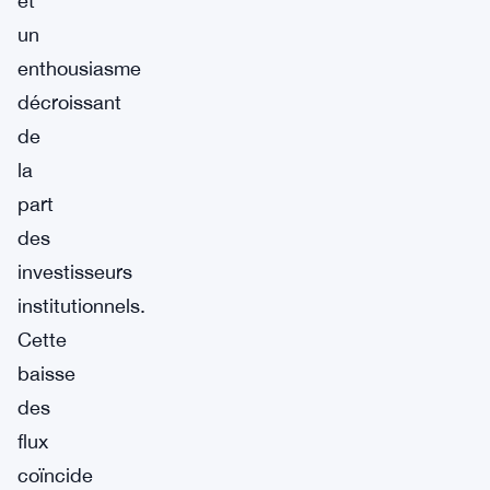
et
un
enthousiasme
décroissant
de
la
part
des
investisseurs
institutionnels.
Cette
baisse
des
flux
coïncide