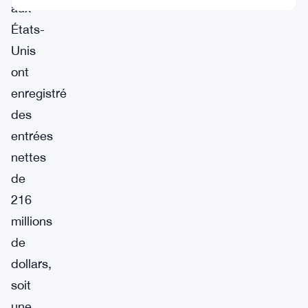
aux
États-
Unis
ont
enregistré
des
entrées
nettes
de
216
millions
de
dollars,
soit
une