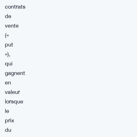
contrats
de
vente
(«
put
»),
qui
gagnent
en
valeur
lorsque
le
prix
du