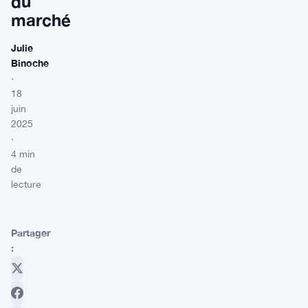
du
marché
Julie
Binoche
·
18
juin
2025
·
4 min
de
lecture
Partager
: