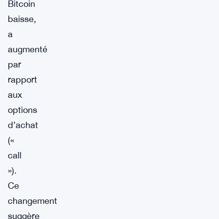
Bitcoin
baisse,
a
augmenté
par
rapport
aux
options
d’achat
(«
call
»).
Ce
changement
suggère