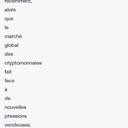
récemment,
alors
que
le
marché
global
des
cryptomonnaies
fait
face
à
de
nouvelles
pressions
vendeuses.