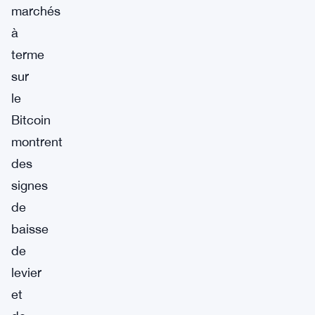
marchés
à
terme
sur
le
Bitcoin
montrent
des
signes
de
baisse
de
levier
et