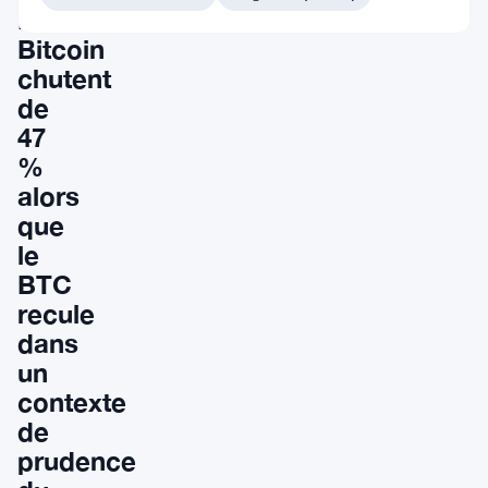
ETF
Bitcoin
chutent
de
47
%
alors
que
le
BTC
recule
dans
un
contexte
de
prudence