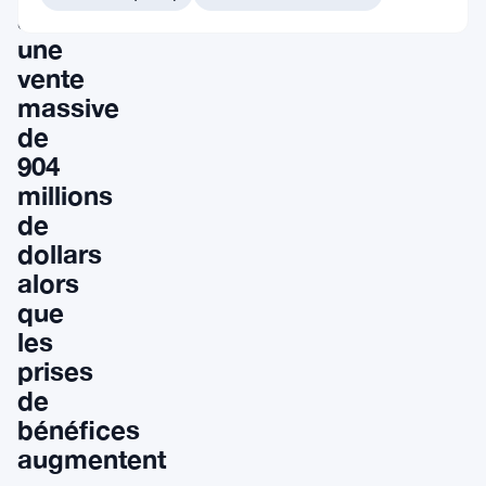
à
une
vente
massive
de
904
millions
de
dollars
alors
que
les
prises
de
bénéfices
augmentent