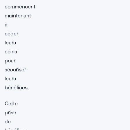
commencent
maintenant
à
céder
leurs
coins
pour
sécuriser
leurs
bénéfices.
Cette
prise
de