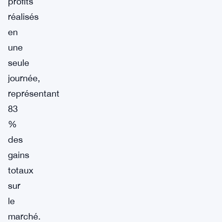
profits
réalisés
en
une
seule
journée,
représentant
83
%
des
gains
totaux
sur
le
marché.