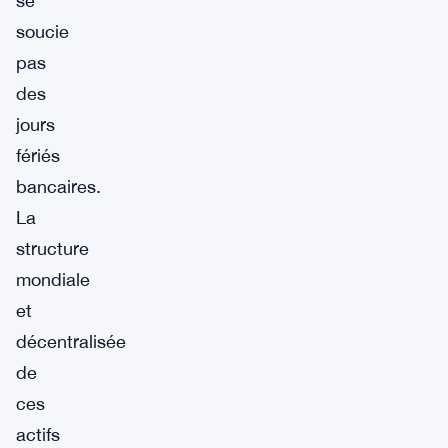
se
soucie
pas
des
jours
fériés
bancaires.
La
structure
mondiale
et
décentralisée
de
ces
actifs