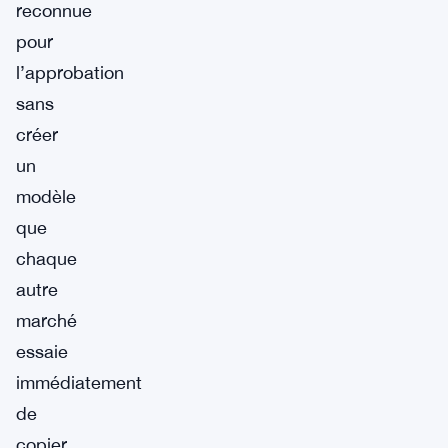
reconnue
pour
l’approbation
sans
créer
un
modèle
que
chaque
autre
marché
essaie
immédiatement
de
copier.