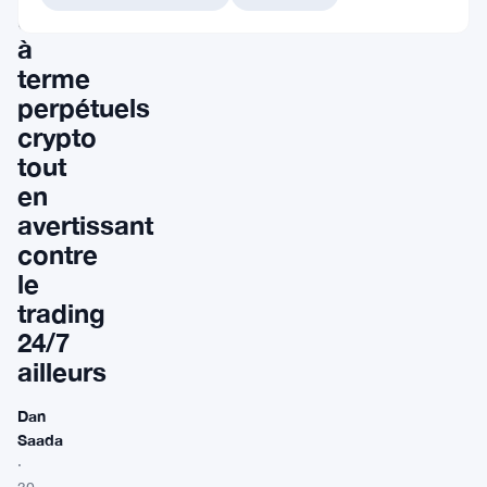
contrats
à
terme
perpétuels
crypto
tout
en
avertissant
contre
le
trading
24/7
ailleurs
Dan
Saada
·