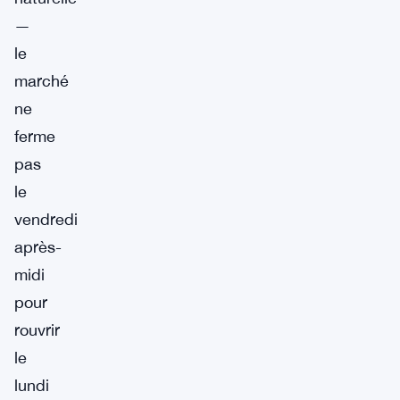
—
le
marché
ne
ferme
pas
le
vendredi
après-
midi
pour
rouvrir
le
lundi