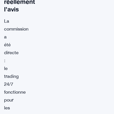
réellement
l’avis
La
commission
a
été
directe
:
le
trading
24/7
fonctionne
pour
les