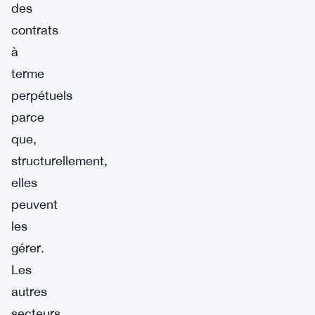
des
contrats
à
terme
perpétuels
parce
que,
structurellement,
elles
peuvent
les
gérer.
Les
autres
secteurs