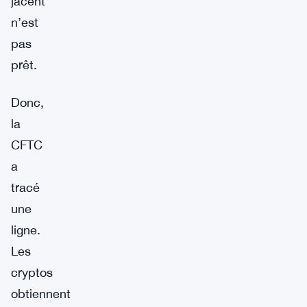
jacent
n’est
pas
prêt.
Donc,
la
CFTC
a
tracé
une
ligne.
Les
cryptos
obtiennent