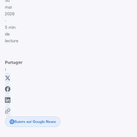
30
mai
2026
·
5 min
de
lecture
Partager
:
Suivre sur Google News