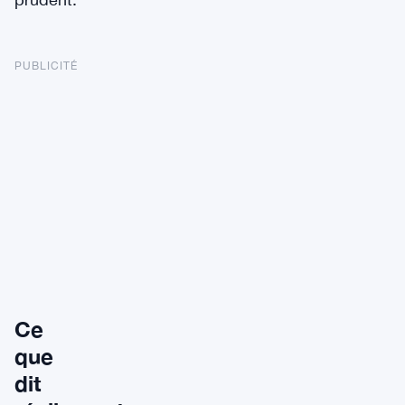
PUBLICITÉ
Ce
que
dit