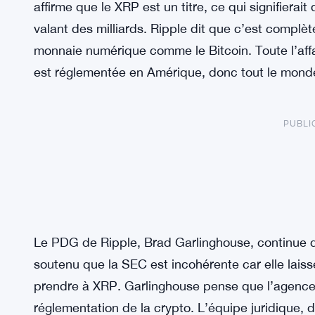
affirme que le XRP est un titre, ce qui signifierai
valant des milliards. Ripple dit que c’est compl
monnaie numérique comme le Bitcoin. Toute l’affai
est réglementée en Amérique, donc tout le mond
PUBLI