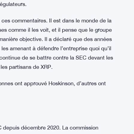
régulateurs.
t ces commentaires. Il est dans le monde de la
s comme il les voit, et il pense que le groupe
manière objective. Il a déclaré que des années
 les amenant à défendre l’entreprise quoi qu’il
e continue de se battre contre la SEC devant les
 les partisans de XRP.
onnes ont approuvé Hoskinson, d’autres ont
EC depuis décembre 2020. La commission