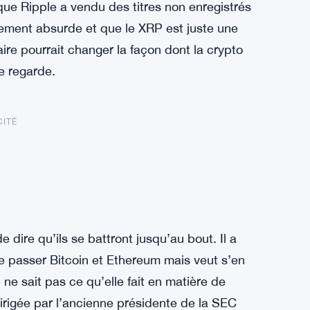
t que Ripple a vendu des titres non enregistrés
ètement absurde et que le XRP est juste une
re pourrait changer la façon dont la crypto
e regarde.
CITÉ