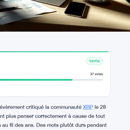
Vérifié
37 votes
sévèrement critiqué la communauté
XRP
le 28
vent plus penser correctement à cause de tout
s au fil des ans. Des mots plutôt durs pendant