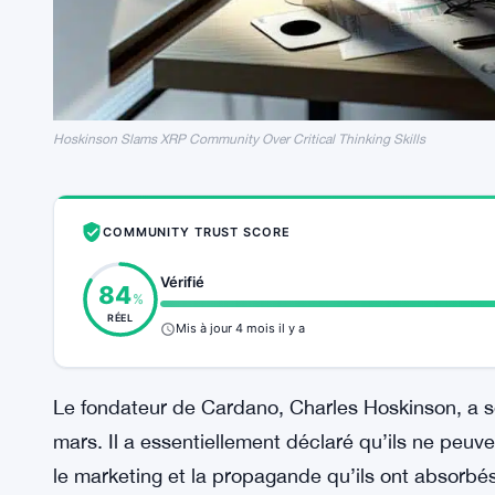
Hoskinson Slams XRP Community Over Critical Thinking Skills
COMMUNITY TRUST SCORE
Vérifié
84
%
RÉEL
Mis à jour 4 mois il y a
Le fondateur de Cardano, Charles Hoskinson, a 
mars. Il a essentiellement déclaré qu’ils ne peu
le marketing et la propagande qu’ils ont absorbé