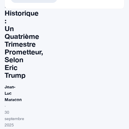
Palier
Historique
:
Un
Quatrième
Trimestre
Prometteur,
Selon
Eric
Trump
Jean-
Luc
Maracon
·
30
septembre
2025