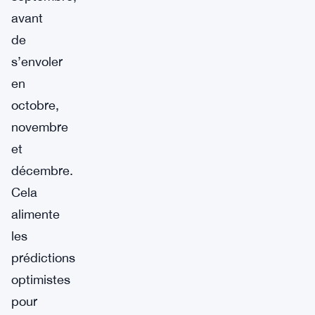
avant
de
s’envoler
en
octobre,
novembre
et
décembre.
Cela
alimente
les
prédictions
optimistes
pour