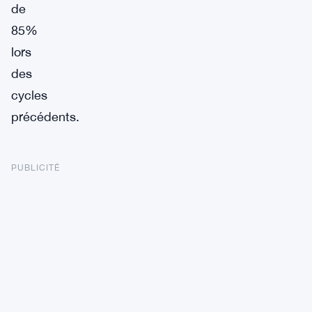
de
85%
lors
des
cycles
précédents.
PUBLICITÉ