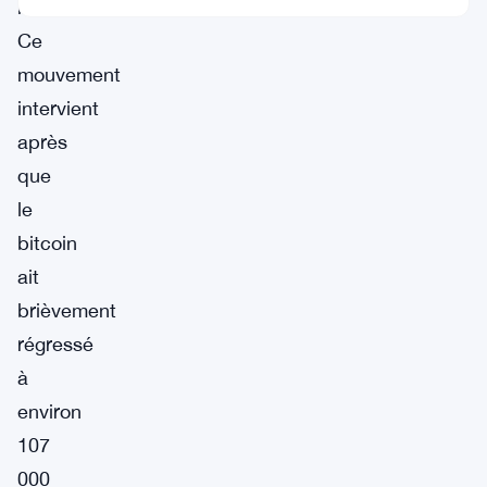
monnaie.
Ce
mouvement
intervient
après
que
le
bitcoin
ait
brièvement
régressé
à
environ
107
000