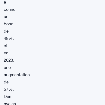
a
connu
un
bond
de
48%,
et
en
2023,
une
augmentation
de
57%.
Des
cycles