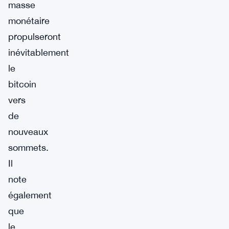
masse
monétaire
propulseront
inévitablement
le
bitcoin
vers
de
nouveaux
sommets.
Il
note
également
que
le