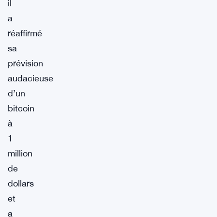
il
a
réaffirmé
sa
prévision
audacieuse
d’un
bitcoin
à
1
million
de
dollars
et
a