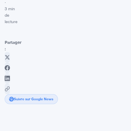
·
3 min
de
lecture
Partager
:
Suivre sur Google News
Bitcoin
Franchit