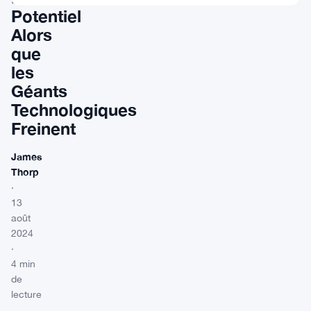
Potentiel
Alors
que
les
Géants
Technologiques
Freinent
James
Thorp
·
13
août
2024
·
4 min
de
lecture