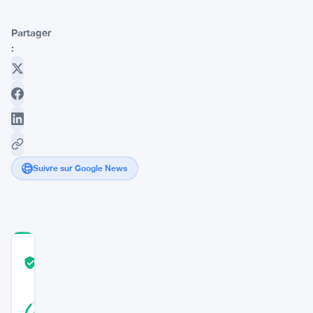
Partager
:
Suivre sur Google News
COMMUNITY
TRUST
Vérifié
SCORE
45
Vérifié