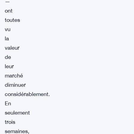
—
ont
toutes
vu
la
valeur
de
leur
marché
diminuer
considérablement.
En
seulement
trois
semaines,