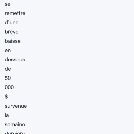
se
remettre
d’une
brève
baisse
en
dessous
de
50
000
$
survenue
la
semaine
dernière.