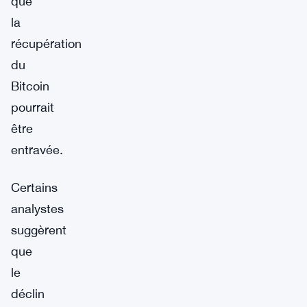
que
la
récupération
du
Bitcoin
pourrait
être
entravée.
Certains
analystes
suggèrent
que
le
déclin