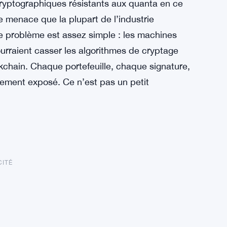
cryptographiques résistants aux quanta en ce
 menace que la plupart de l’industrie
e problème est assez simple : les machines
urraient casser les algorithmes de cryptage
kchain. Chaque portefeuille, chaque signature,
lement exposé. Ce n’est pas un petit
CITÉ