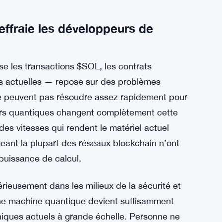
effraie les développeurs de
ise les transactions $SOL, les contrats
ns actuelles — repose sur des problèmes
e peuvent pas résoudre assez rapidement pour
eurs quantiques changent complètement cette