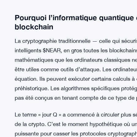
Pourquoi l’informatique quantique 
blockchain
La cryptographie traditionnelle — celle qui sécur
intelligents $NEAR, en gros toutes les blockchai
mathématiques que les ordinateurs classiques n
être utiles comme outils d’attaque. Les ordinat