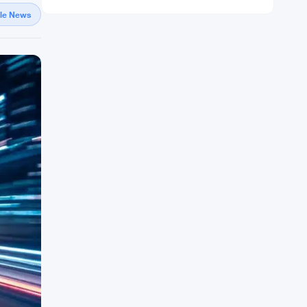
gle News