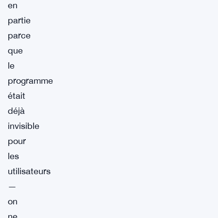
en
partie
parce
que
le
programme
était
déjà
invisible
pour
les
utilisateurs
—
on
ne