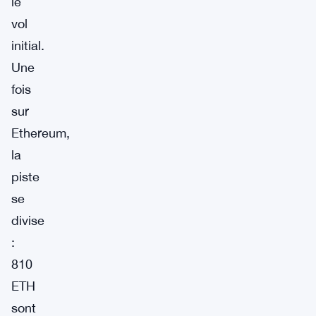
le
vol
initial.
Une
fois
sur
Ethereum,
la
piste
se
divise
:
810
ETH
sont