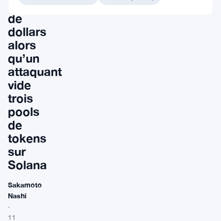
million
de
dollars
alors
qu’un
attaquant
vide
trois
pools
de
tokens
sur
Solana
Sakamoto
Nashi
·
11