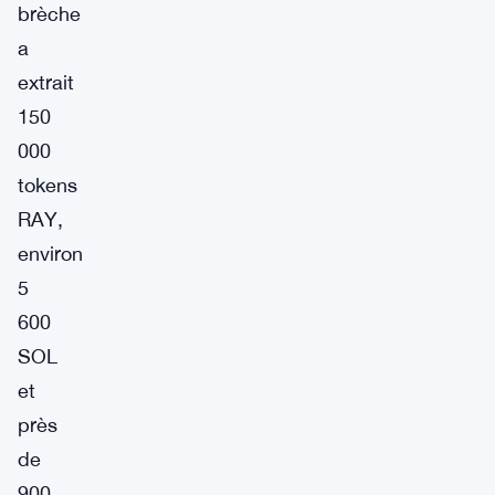
brèche
a
extrait
150
000
tokens
RAY,
environ
5
600
SOL
et
près
de
900