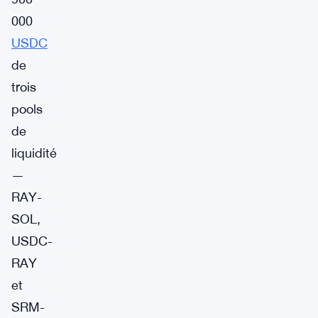
000
USDC
de
trois
pools
de
liquidité
—
RAY-
SOL,
USDC-
RAY
et
SRM-