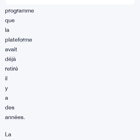
un
programme
que
la
plateforme
avait
déjà
retiré
il
y
a
des
années.
La