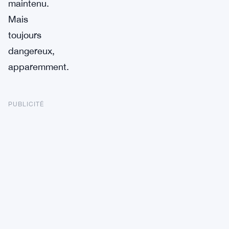
maintenu.
Mais
toujours
dangereux,
apparemment.
PUBLICITÉ