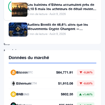
25
Vérifié
Les baleines d’Ethena accumulent près de
88
votes
%
0,10 $ mais les acheteurs de détail restent
RÉEL
à l’écart
5 min de lecture · Août 9, 2026
Mis à jour 2 mois il y a
Audiera Bondit de 46,6% alors que les
Raydium
Mouvements Crypto Changent —
Mouvements Quotidiens 9 Août
2 min de lecture · Août 9, 2026
a
été
touché.
Données du marché
La
bourse
décentralisée
Bitcoin
$64,771.91
BTC
▼ -0.26%
basée
Ethereum
$1,915.06
ETH
▼ -0.03%
sur
Solana
BNB
$602.38
BNB
▲ +1.46%
a