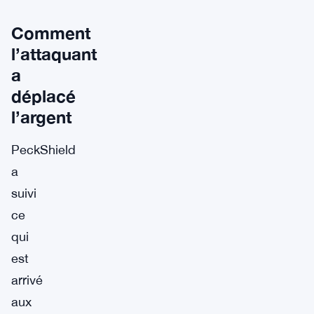
Comment
l’attaquant
a
déplacé
l’argent
PeckShield
a
suivi
ce
qui
est
arrivé
aux