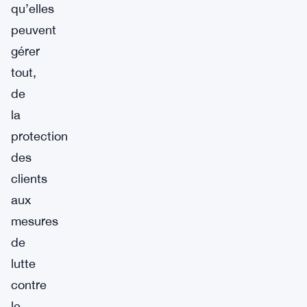
qu’elles
peuvent
gérer
tout,
de
la
protection
des
clients
aux
mesures
de
lutte
contre
le