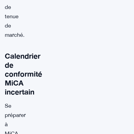
de
tenue
de
marché.
Calendrier
de
conformité
MiCA
incertain
Se
préparer
à
MiCA