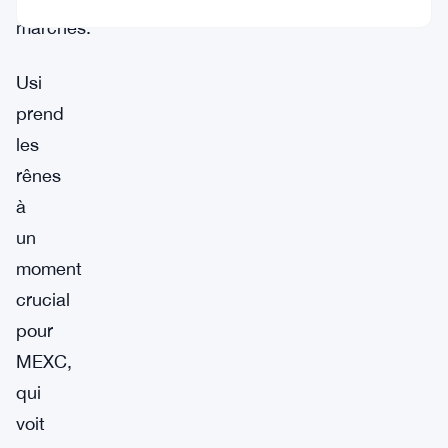
marchés.
Usi
prend
les
rênes
à
un
moment
crucial
pour
MEXC,
qui
voit