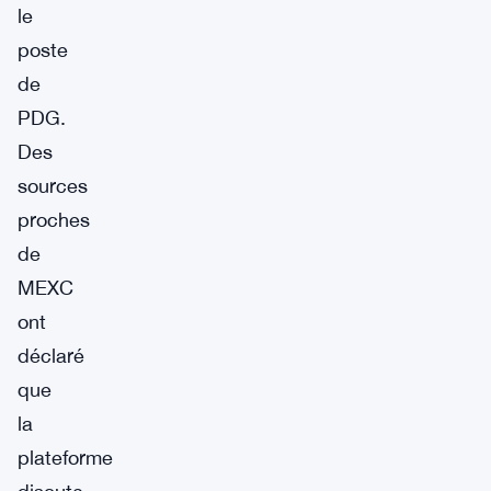
le
poste
de
PDG.
Des
sources
proches
de
MEXC
ont
déclaré
que
la
plateforme