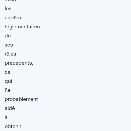
les
cadres
réglementaires
de
ses
rôles
précédents,
ce
qui
l’a
probablement
aidé
à
obtenir