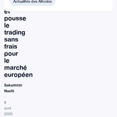
Actualités des Altcoins
PDG
et
pousse
le
trading
sans
frais
pour
le
marché
européen
Sakamoto
Nashi
·
8
avril
2026