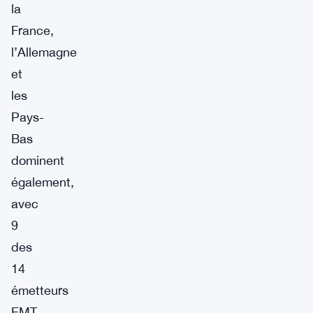
la
France,
l’Allemagne
et
les
Pays-
Bas
dominent
également,
avec
9
des
14
émetteurs
EMT