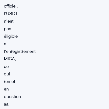
officiel,
l’USDT
n’est
pas
éligible
à
l’enregistrement
MiCA,
ce
qui
remet
en
question
sa