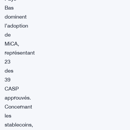
Bas
dominent
l’adoption
de
MiCA,
représentant
23
des
39
CASP
approuvés.
Concernant
les
stablecoins,