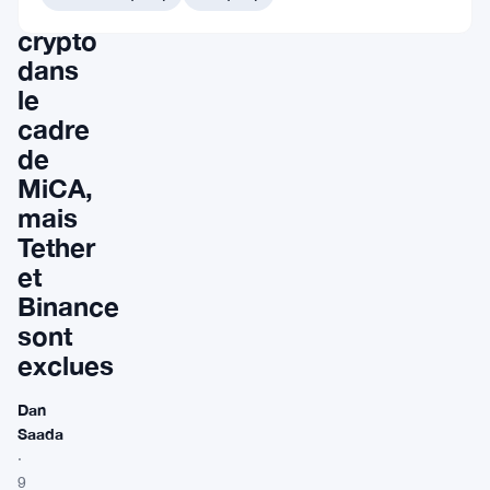
entreprises
crypto
dans
le
cadre
de
MiCA,
mais
Tether
et
Binance
sont
exclues
Dan
Saada
·
9