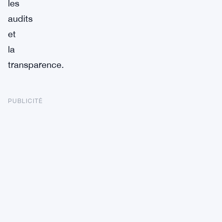
les
audits
et
la
transparence.
PUBLICITÉ