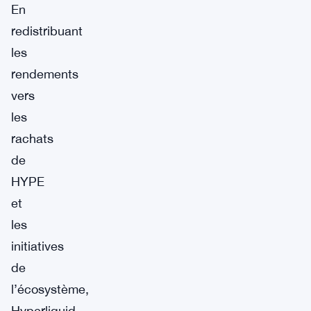
En
redistribuant
les
rendements
vers
les
rachats
de
HYPE
et
les
initiatives
de
l’écosystème,
Hyperliquid