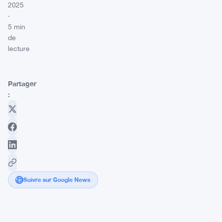
2025
·
5 min
de
lecture
Partager
:
Suivre sur Google News