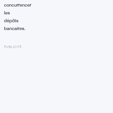
concurrencer
les
dépôts
bancaires.
PUBLICITÉ