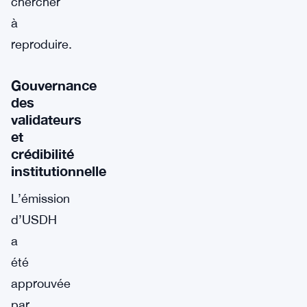
chercher
à
reproduire.
Gouvernance
des
validateurs
et
crédibilité
institutionnelle
L’émission
d’USDH
a
été
approuvée
par