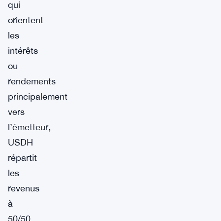
qui
orientent
les
intérêts
ou
rendements
principalement
vers
l’émetteur,
USDH
répartit
les
revenus
à
50/50