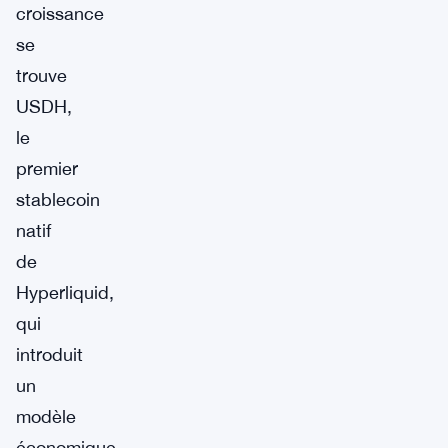
croissance
se
trouve
USDH,
le
premier
stablecoin
natif
de
Hyperliquid,
qui
introduit
un
modèle
économique