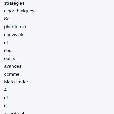
stratégies
algorithmiques.
Sa
plateforme
conviviale
et
ses
outils
avancés
comme
MetaTrader
4
et
5
apportent