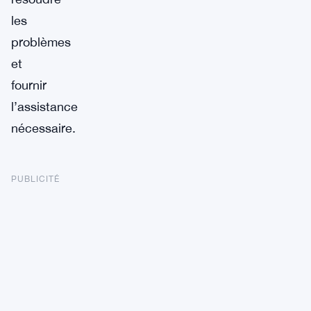
les
problèmes
et
fournir
l’assistance
nécessaire.
PUBLICITÉ