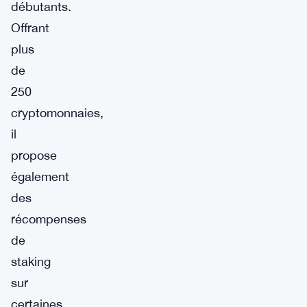
débutants.
Offrant
plus
de
250
cryptomonnaies,
il
propose
également
des
récompenses
de
staking
sur
certaines