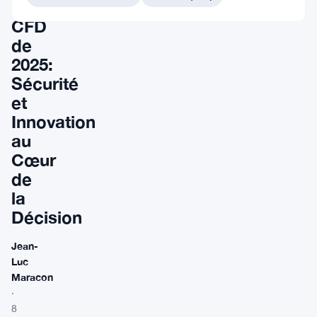
Crypto
CFD
de
2025:
Sécurité
et
Innovation
au
Cœur
de
la
Décision
Jean-
Luc
Maracon
·
8