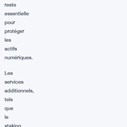
reste
essentielle
pour
protéger
les
actifs
numériques.
Les
services
additionnels,
tels
que
le
staking,