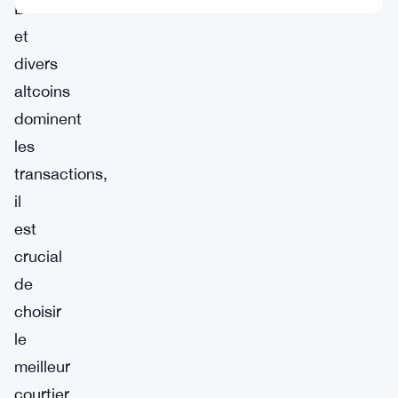
Ethereum
et
divers
altcoins
dominent
les
transactions,
il
est
crucial
de
choisir
le
meilleur
courtier