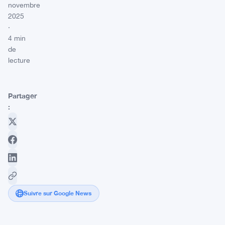
novembre
2025
·
4 min
de
lecture
Partager
:
Suivre sur Google News