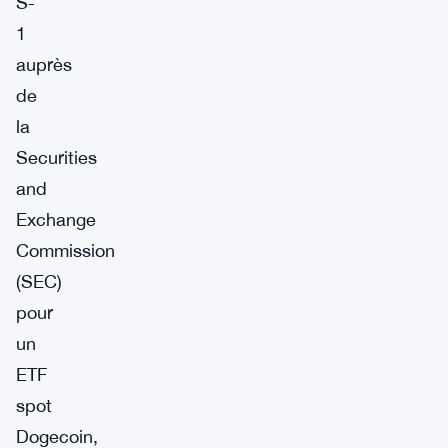
S-
1
auprès
de
la
Securities
and
Exchange
Commission
(SEC)
pour
un
ETF
spot
Dogecoin,