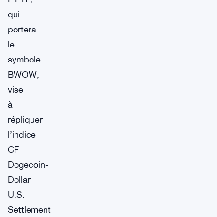
qui
portera
le
symbole
BWOW,
vise
à
répliquer
l’indice
CF
Dogecoin-
Dollar
U.S.
Settlement