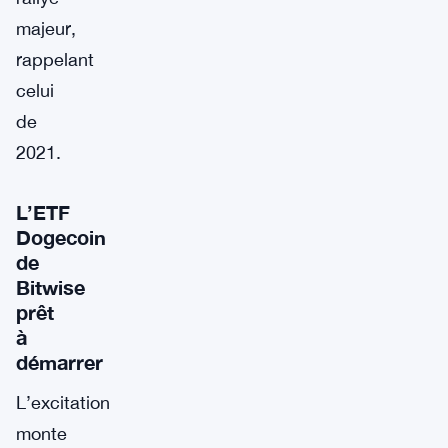
majeur,
rappelant
celui
de
2021.
L’ETF
Dogecoin
de
Bitwise
prêt
à
démarrer
L’excitation
monte