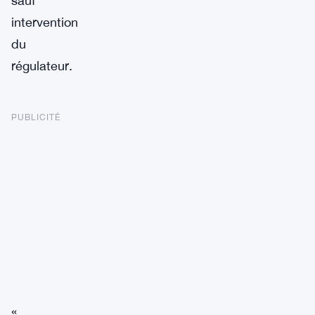
sauf
intervention
du
régulateur.
PUBLICITÉ
«