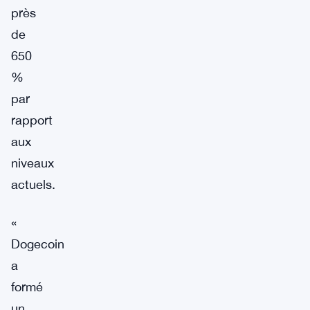
près
de
650
%
par
rapport
aux
niveaux
actuels.
«
Dogecoin
a
formé
un