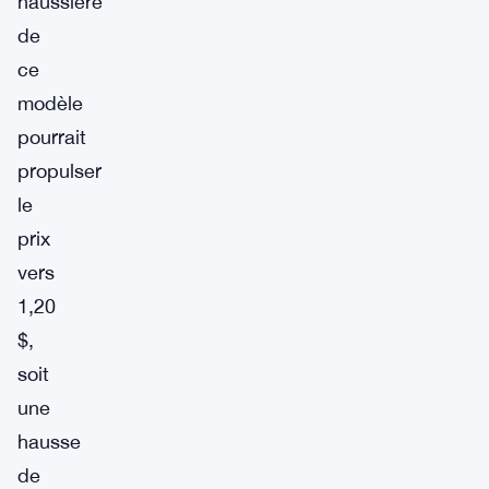
haussière
de
ce
modèle
pourrait
propulser
le
prix
vers
1,20
$,
soit
une
hausse
de