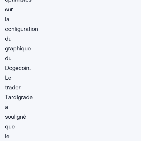
sur
la
configuration
du
graphique
du
Dogecoin.
Le
trader
Tardigrade
a
souligné
que
le