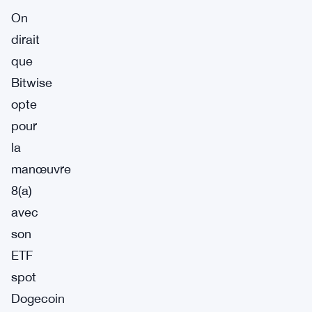
On
dirait
que
Bitwise
opte
pour
la
manœuvre
8(a)
avec
son
ETF
spot
Dogecoin