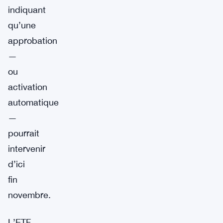
indiquant
qu’une
approbation
—
ou
activation
automatique
—
pourrait
intervenir
d’ici
fin
novembre.
L’ETF,