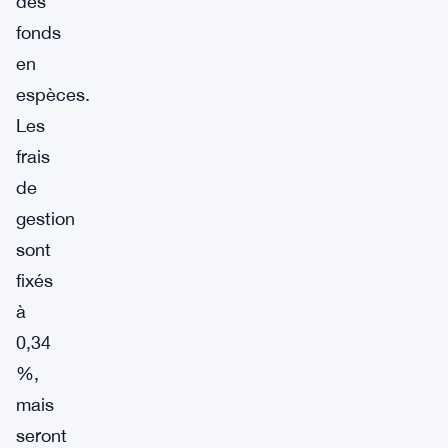
des
fonds
en
espèces.
Les
frais
de
gestion
sont
fixés
à
0,34
%,
mais
seront