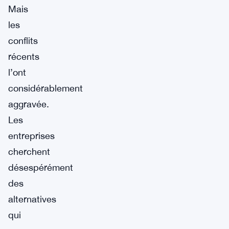
Mais
les
conflits
récents
l’ont
considérablement
aggravée.
Les
entreprises
cherchent
désespérément
des
alternatives
qui