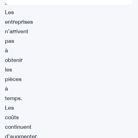
situation.
Les
entreprises
n’arrivent
pas
à
obtenir
les
pièces
à
temps.
Les
coûts
continuent
d’augmenter.