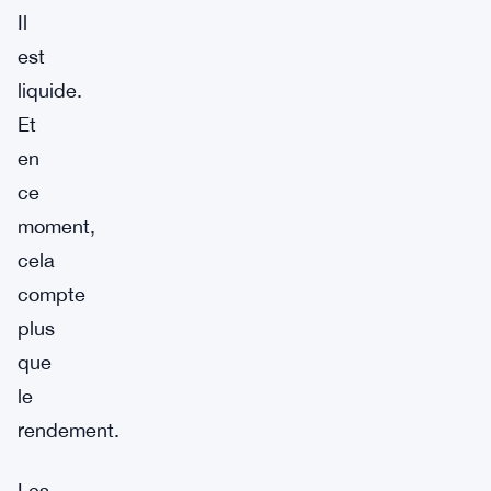
Il
est
liquide.
Et
en
ce
moment,
cela
compte
plus
que
le
rendement.
Les