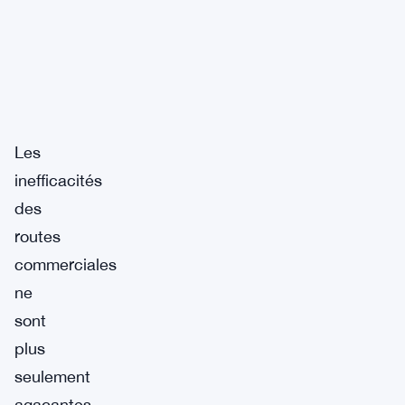
Les
inefficacités
des
routes
commerciales
ne
sont
plus
seulement
agaçantes.