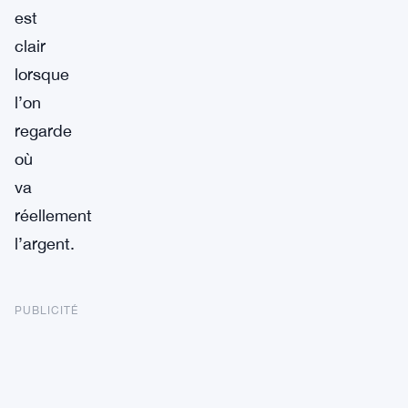
est
clair
lorsque
l’on
regarde
où
va
réellement
l’argent.
PUBLICITÉ