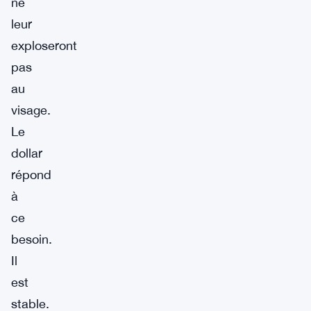
ne
leur
exploseront
pas
au
visage.
Le
dollar
répond
à
ce
besoin.
Il
est
stable.