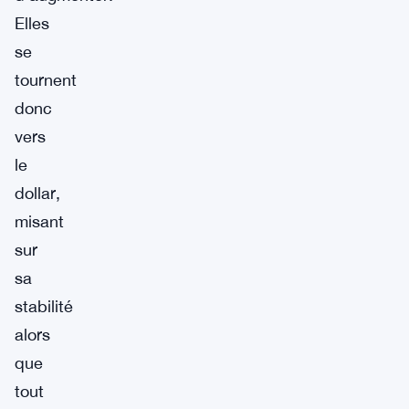
Elles
se
tournent
donc
vers
le
dollar,
misant
sur
sa
stabilité
alors
que
tout