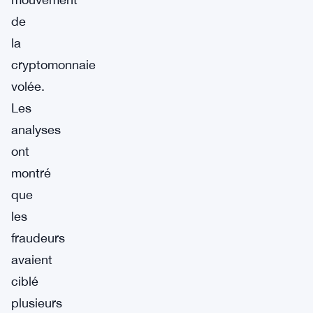
de
la
cryptomonnaie
volée.
Les
analyses
ont
montré
que
les
fraudeurs
avaient
ciblé
plusieurs