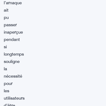
l’arnaque
ait
pu
passer
inaperçue
pendant
si
longtemps
souligne
la
nécessité
pour
les
utilisateurs
d’être