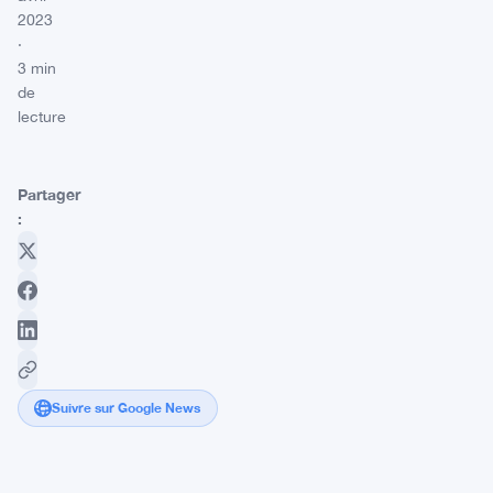
2023
·
3 min
de
lecture
Partager
:
Suivre sur Google News