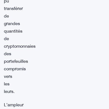
pu
transférer
de
grandes
quantités
de
cryptomonnaies
des
portefeuilles
compromis
vers
les
leurs.
L’ampleur