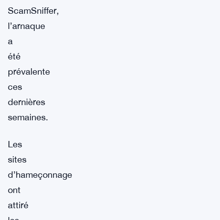
ScamSniffer,
l’arnaque
a
été
prévalente
ces
dernières
semaines.
Les
sites
d’hameçonnage
ont
attiré