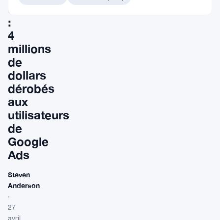
cryptomonnaie
:
4
millions
de
dollars
dérobés
aux
utilisateurs
de
Google
Ads
Steven
Anderson
·
27
avril