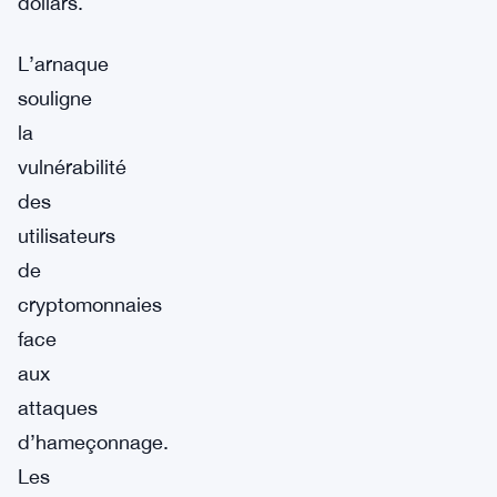
dollars.
L’arnaque
souligne
la
vulnérabilité
des
utilisateurs
de
cryptomonnaies
face
aux
attaques
d’hameçonnage.
Les