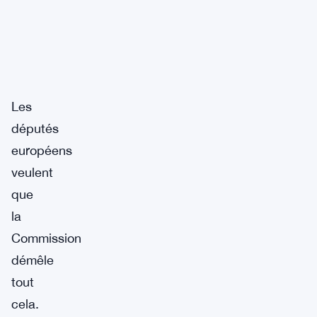
Les
députés
européens
veulent
que
la
Commission
démêle
tout
cela.