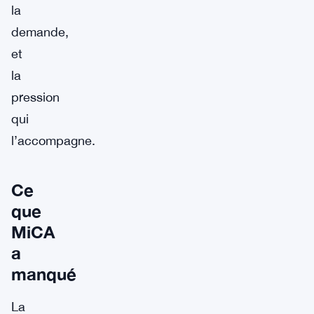
la
demande,
et
la
pression
qui
l’accompagne.
Ce
que
MiCA
a
manqué
La