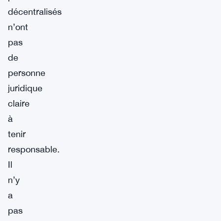
décentralisés
n’ont
pas
de
personne
juridique
claire
à
tenir
responsable.
Il
n’y
a
pas