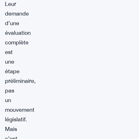
Leur
demande
d’une
évaluation
complète
est
une
étape
préliminaire,
pas
un
mouvement
législatif.
Mais
c’est