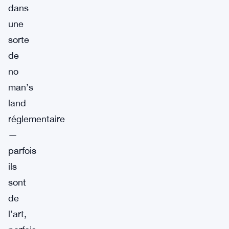
dans
une
sorte
de
no
man’s
land
réglementaire
—
parfois
ils
sont
de
l’art,