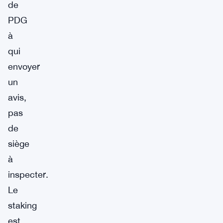
de
PDG
à
qui
envoyer
un
avis,
pas
de
siège
à
inspecter.
Le
staking
est