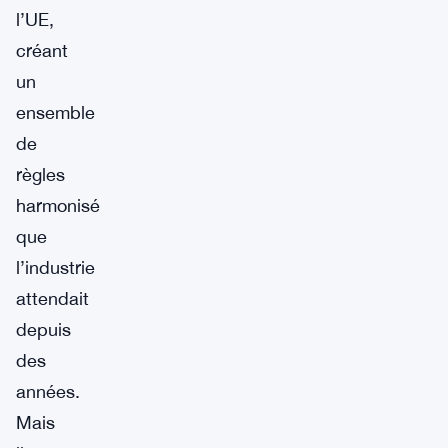
l’UE,
créant
un
ensemble
de
règles
harmonisé
que
l’industrie
attendait
depuis
des
années.
Mais