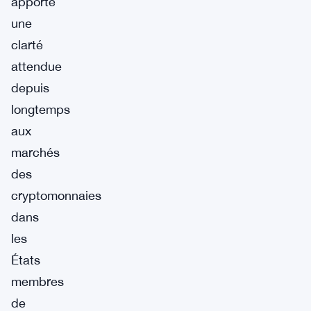
apporté
une
clarté
attendue
depuis
longtemps
aux
marchés
des
cryptomonnaies
dans
les
États
membres
de