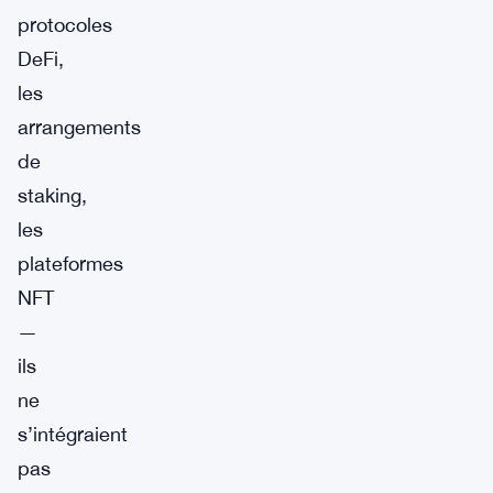
protocoles
DeFi,
les
arrangements
de
staking,
les
plateformes
NFT
—
ils
ne
s’intégraient
pas