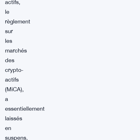
actifs,
le
règlement
sur
les
marchés
des
crypto-
actifs
(MiCA),
a
essentiellement
laissés
en
suspens.