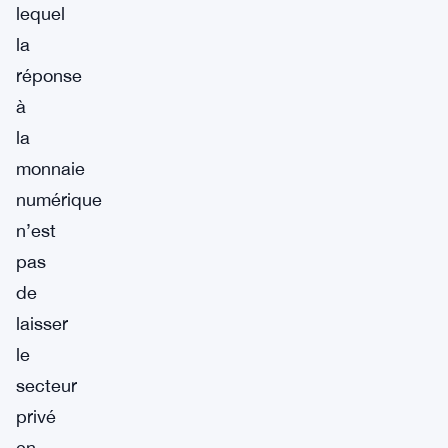
lequel
la
réponse
à
la
monnaie
numérique
n’est
pas
de
laisser
le
secteur
privé
en