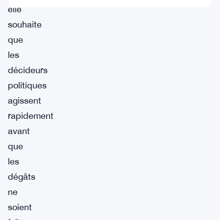
elle
souhaite
que
les
décideurs
politiques
agissent
rapidement
avant
que
les
dégâts
ne
soient