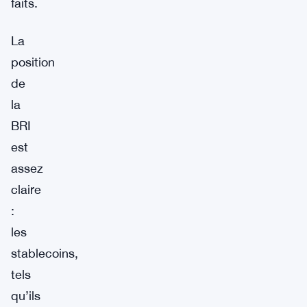
faits.
La
position
de
la
BRI
est
assez
claire
:
les
stablecoins,
tels
qu’ils