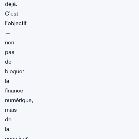
déjà.
C’est
l’objectif
—
non
pas
de
bloquer
la
finance
numérique,
mais
de
la
canaliser