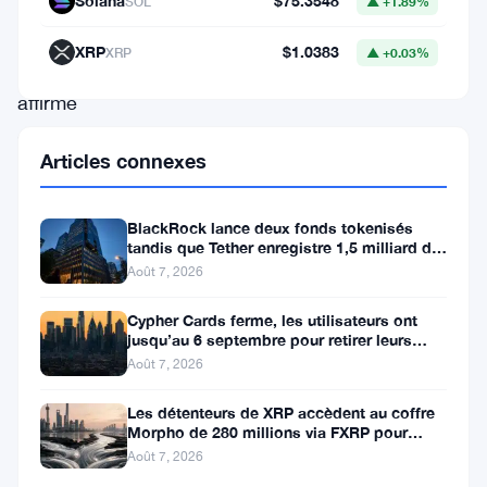
basée
Solana
$75.3548
SOL
▲ +1.89%
à
XRP
$1.0383
XRP
▲ +0.03%
Bâle
affirme
que
Articles connexes
les
stablecoins
BlackRock lance deux fonds tokenisés
pourraient
tandis que Tether enregistre 1,5 milliard de
bénéfices au T2
fragmenter
Août 7, 2026
le
Cypher Cards ferme, les utilisateurs ont
système
jusqu’au 6 septembre pour retirer leurs
fonds
Août 7, 2026
financier
mondial
Les détenteurs de XRP accèdent au coffre
Morpho de 280 millions via FXRP pour
—
emprunter des RLUSD
Août 7, 2026
et