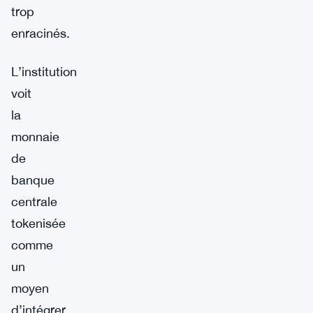
trop
enracinés.
L’institution
voit
la
monnaie
de
banque
centrale
tokenisée
comme
un
moyen
d’intégrer