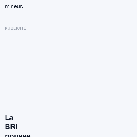
mineur.
PUBLICITÉ
La
BRI
pousse