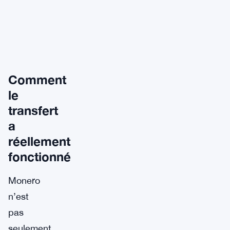
Comment
le
transfert
a
réellement
fonctionné
Monero
n’est
pas
seulement