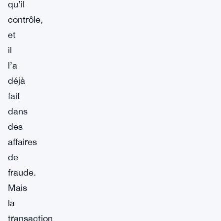
qu’il
contrôle,
et
il
l’a
déjà
fait
dans
des
affaires
de
fraude.
Mais
la
transaction