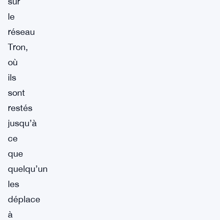
sur
le
réseau
Tron,
où
ils
sont
restés
jusqu’à
ce
que
quelqu’un
les
déplace
à