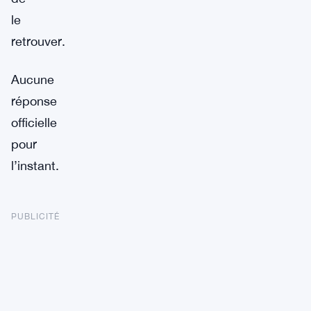
le
retrouver.
Aucune
réponse
officielle
pour
l’instant.
PUBLICITÉ