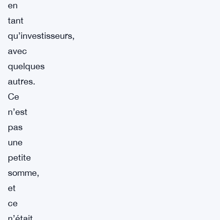
en
tant
qu’investisseurs,
avec
quelques
autres.
Ce
n’est
pas
une
petite
somme,
et
ce
n’était