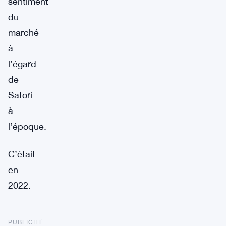
sentiment
du
marché
à
l’égard
de
Satori
à
l’époque.
C’était
en
2022.
PUBLICITÉ