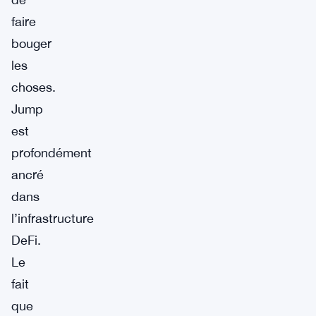
faire
bouger
les
choses.
Jump
est
profondément
ancré
dans
l’infrastructure
DeFi.
Le
fait
que