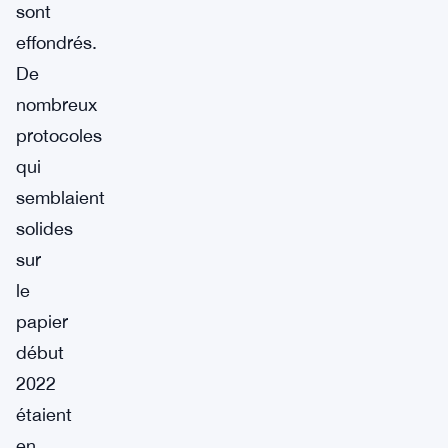
sont
effondrés.
De
nombreux
protocoles
qui
semblaient
solides
sur
le
papier
début
2022
étaient
en