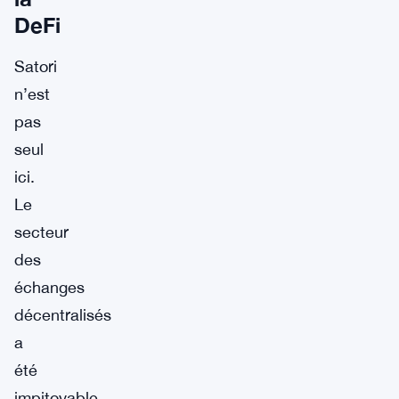
DeFi
Satori
n’est
pas
seul
ici.
Le
secteur
des
échanges
décentralisés
a
été
impitoyable