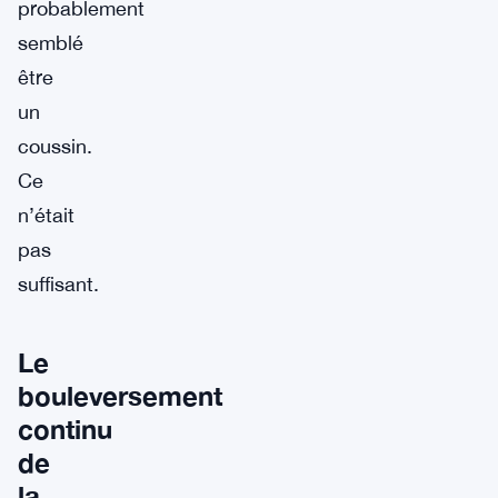
probablement
semblé
être
un
coussin.
Ce
n’était
pas
suffisant.
Le
bouleversement
continu
de
la